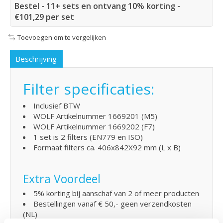
Bestel - 11+ sets en ontvang 10% korting -
€101,29 per set
Toevoegen om te vergelijken
Beschrijving
Filter specificaties:
Inclusief BTW
WOLF Artikelnummer 1669201 (M5)
WOLF Artikelnummer 1669202 (F7)
1 set is 2 filters (EN779 en ISO)
Formaat filters ca. 406x842X92 mm (L x B)
Extra Voordeel
5% korting bij aanschaf van 2 of meer producten
Bestellingen vanaf € 50,- geen verzendkosten
(NL)