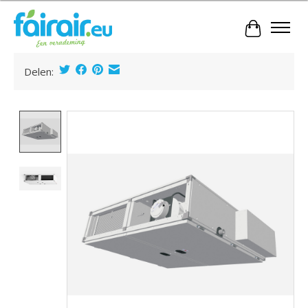
Winkelwa
Delen:
Product image slideshow Items