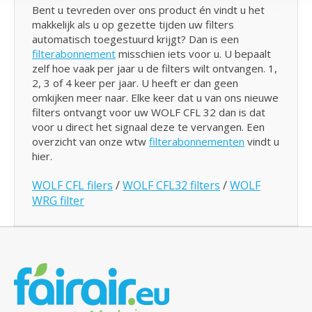
Bent u tevreden over ons product én vindt u het
makkelijk als u op gezette tijden uw filters
automatisch toegestuurd krijgt? Dan is een
filterabonnement
misschien iets voor u. U bepaalt
zelf hoe vaak per jaar u de filters wilt ontvangen. 1,
2, 3 of 4 keer per jaar. U heeft er dan geen
omkijken meer naar. Elke keer dat u van ons nieuwe
filters ontvangt voor uw WOLF CFL 32 dan is dat
voor u direct het signaal deze te vervangen. Een
overzicht van onze wtw
filterabonnementen
vindt u
hier.
WOLF CFL filers
/
WOLF CFL32 filters
/
WOLF
WRG filter