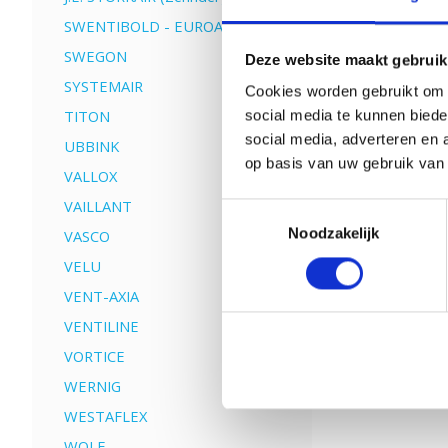
SWENTIBOLD - EUROAIR
SWEGON
Deze website maakt gebruik
SYSTEMAIR
Cookies worden gebruikt om o
TITON
social media te kunnen biede
social media, adverteren en 
UBBINK
op basis van uw gebruik van
VALLOX
VAILLANT
Toestemmingsselectie
Noodzakelijk
VASCO
VELU
VENT-AXIA
VENTILINE
VORTICE
WERNIG
WESTAFLEX
WOLF