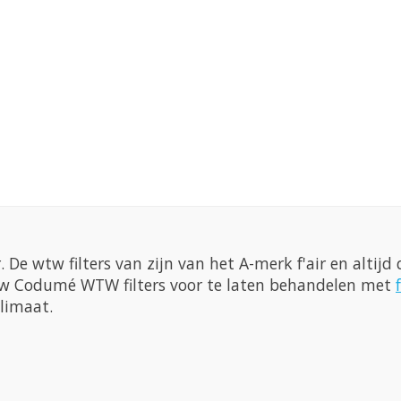
De wtw filters van zijn van het A-merk f'air en altijd d
n uw Codumé WTW filters voor te laten behandelen met
limaat.