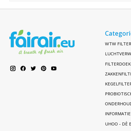
Categor
WTW FILTER
LUCHTVERW
FILTERDOEK
ZAKKENFILT
KEGELFILTER
PROBIOTISC
ONDERHOUD
INFORMATIE
UHOO - DÈ 