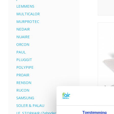
LEMMENS
MULTICALOR
MURPROTEC
NEDAIR
NUAIRE
ORCON
PAUL
PLUGGIT
POLYPIPE
PROAIR
RENSON
RUCON
SAMSUNG
SOLER & PALAU
Toestemming
J.E. STORKAIR (Zehnder)