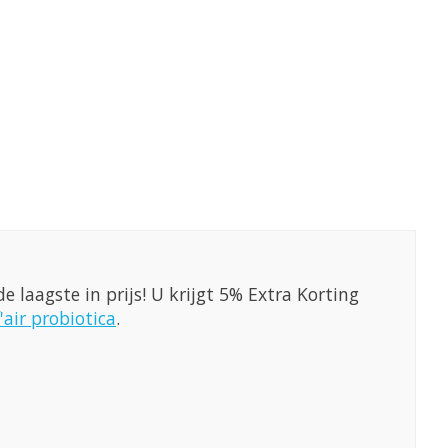
e laagste in prijs! U krijgt 5% Extra Korting
f'air probiotica
.