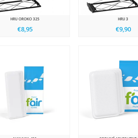
HRU OROKO 325
HRU 3
€8,95
€9,90