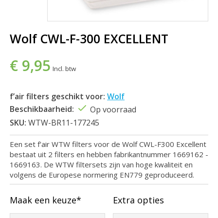
Wolf CWL-F-300 EXCELLENT
€ 9,95
Incl. btw
f’air filters geschikt voor:
Wolf
Beschikbaarheid:
Op voorraad
SKU:
WTW-BR11-177245
Een set f'air WTW filters voor de Wolf CWL-F300 Excellent
bestaat uit 2 filters en hebben fabrikantnummer 1669162 -
1669163. De WTW filtersets zijn van hoge kwaliteit en
volgens de Europese normering EN779 geproduceerd.
Maak een keuze*
Extra opties