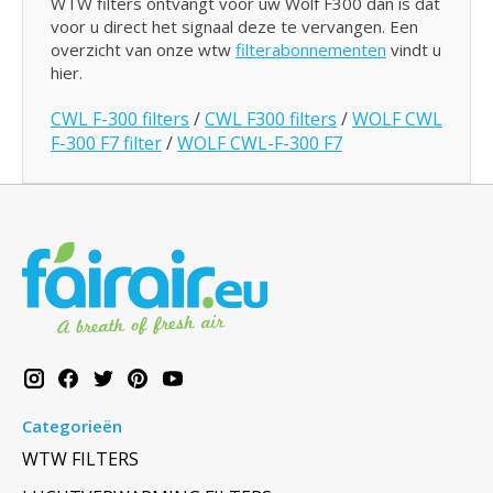
WTW filters ontvangt voor uw Wolf F300 dan is dat
voor u direct het signaal deze te vervangen. Een
overzicht van onze wtw
filterabonnementen
vindt u
hier.
CWL F-300 filters
/
CWL F300 filters
/
WOLF CWL
F-300 F7 filter
/
WOLF CWL-F-300 F7
Categorieën
WTW FILTERS