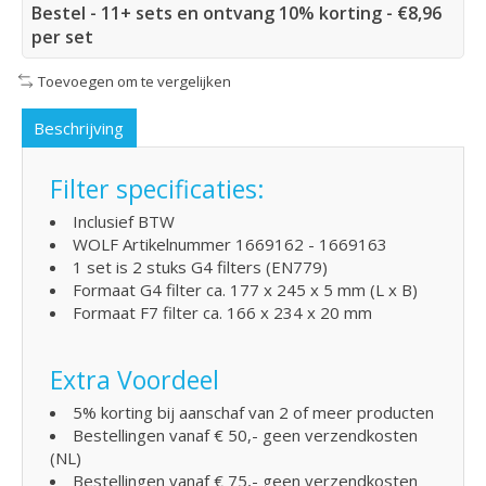
Bestel - 11+ sets en ontvang 10% korting - €8,96
per set
Toevoegen om te vergelijken
Beschrijving
Filter specificaties:
Inclusief BTW
WOLF Artikelnummer 1669162 - 1669163
1 set is 2 stuks G4 filters (EN779)
Formaat G4 filter ca. 177 x 245 x 5 mm (L x B)
Formaat F7 filter ca. 166 x 234 x 20 mm
Extra Voordeel
5% korting bij aanschaf van 2 of meer producten
Bestellingen vanaf € 50,- geen verzendkosten
(NL)
Bestellingen vanaf € 75,- geen verzendkosten