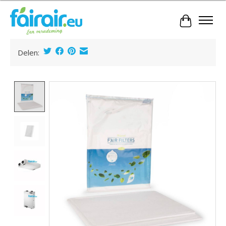
Winkelwa
Delen:
Product image slideshow Items