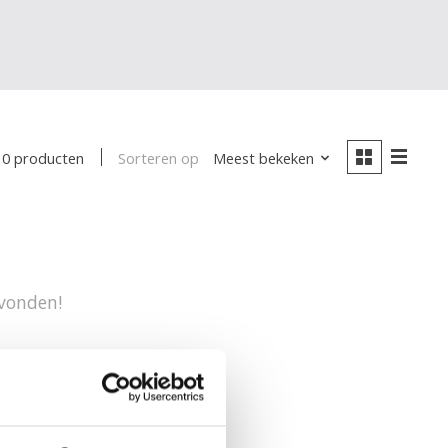
Sorteren op
Meest bekeken
0 producten
vonden!