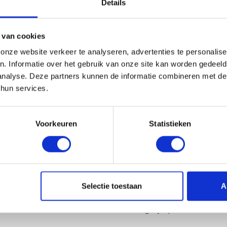
Details
 van cookies
nze website verkeer te analyseren, advertenties te personalise
n. Informatie over het gebruik van onze site kan worden gedeel
analyse. Deze partners kunnen de informatie combineren met de 
 hun services.
Voorkeuren
Statistieken
Selectie toestaan
A
is verzenden vanaf € 50 euro en 5 % korting bij 2 producten of me