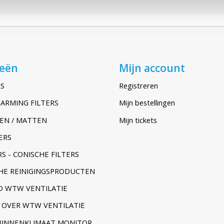
ieën
Mijn account
S
Registreren
ARMING FILTERS
Mijn bestellingen
EN / MATTEN
Mijn tickets
ERS
S - CONISCHE FILTERS
HE REINIGINGSPRODUCTEN
 WTW VENTILATIE
 OVER WTW VENTILATIE
BINNENKLIMAAT MONITOR