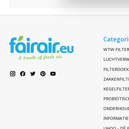
Categor
WTW FILTER
LUCHTVERW
FILTERDOEK
ZAKKENFILT
KEGELFILTER
PROBIOTISC
ONDERHOUD
INFORMATIE
UHOO - DÈ 