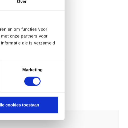
Over
ren en om functies voor
d met onze partners voor
informatie die is verzameld
Marketing
lle cookies toestaan
er.