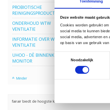
Toestemming
PROBIOTISCHE
REINIGINGSPRODUCTEN
Deze website maakt gebruik
ONDERHOUD WTW
Cookies worden gebruikt om o
VENTILATIE
social media te kunnen biede
social media, adverteren en 
INFORMATIE OVER WTW
op basis van uw gebruik van
VENTILATIE
UHOO - DÈ BINNENKLIMAAT
Toestemmingsselectie
Noodzakelijk
MONITOR
Minder
fairair biedt de hoogste kwaliteit PAUL WTW filters. Grat