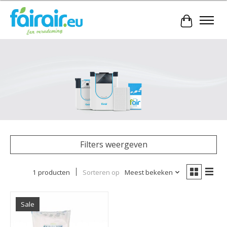
Winkelwa
Filters weergeven
1 producten
Sorteren op
Meest bekeken
Sale