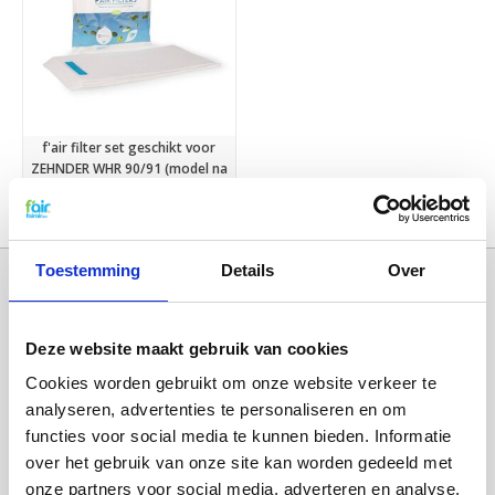
f'air filter set geschikt voor
ZEHNDER WHR 90/91 (model na
week 41 2001)
€8,75
€9,95
Toestemming
Details
Over
Deze website maakt gebruik van cookies
Cookies worden gebruikt om onze website verkeer te
analyseren, advertenties te personaliseren en om
functies voor social media te kunnen bieden. Informatie
over het gebruik van onze site kan worden gedeeld met
Categorieën
onze partners voor social media, adverteren en analyse.