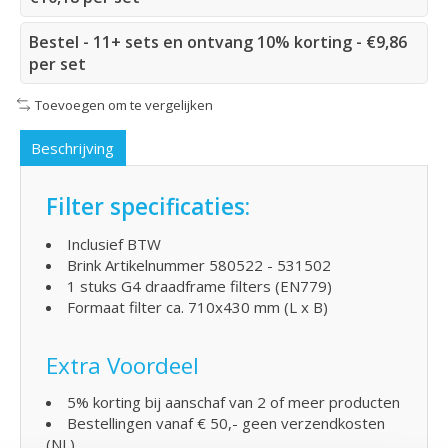
Bestel - 11+ sets en ontvang 10% korting - €9,86
per set
Toevoegen om te vergelijken
Beschrijving
Filter specificaties:
Inclusief BTW
Brink Artikelnummer 580522 - 531502
1 stuks G4 draadframe filters (EN779)
Formaat filter ca. 710x430 mm (L x B)
Extra Voordeel
5% korting bij aanschaf van 2 of meer producten
Bestellingen vanaf € 50,- geen verzendkosten
(NL)