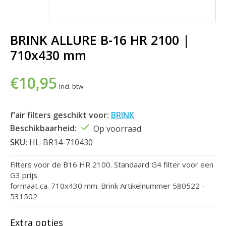
BRINK ALLURE B-16 HR 2100 |
710x430 mm
€10,95
Incl. btw
f’air filters geschikt voor:
BRINK
Beschikbaarheid:
Op voorraad
SKU:
HL-BR14-710430
Filters voor de B16 HR 2100. Standaard G4 filter voor een
G3 prijs.
formaat ca. 710x430 mm. Brink Artikelnummer 580522 -
531502
Extra opties