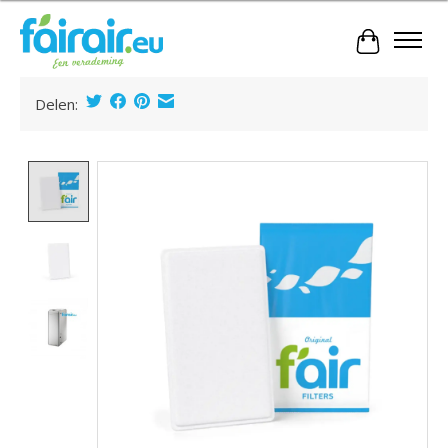
Winkelwa
Delen:
Product image slideshow Items