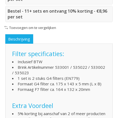
Bestel - 11+ sets en ontvang 10% korting - €8,96
per set
Toevoegen om te vergelijken
Beschrijving
Filter specificaties:
Inclusief BTW
Brink Artikelnummer 533001 / 535022 / 533002
/ 535023
1 set is 2 stuks G4 filters (EN779)
Formaat G4 filter ca. 175 x 143 x 5 mm (L x B)
Formaag F7 filter ca. 164 x 132 x 20mm
Extra Voordeel
5% korting bij aanschaf van 2 of meer producten