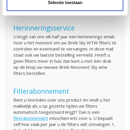
Selectie toestaan
150 kwijt? U kunt hier
de handleiding
downloaden
van uw Brink WTW systeem.
Herinneringsservice
U krijgt van ons elk half jaar een herinnerings email.
Voor u het moment om uw Brink Sky WTW filters te
controlen en eventueel te vervangen. In deze mail
staat ook uw laatste bestelling vermeld. Heeft u
geen filters meer in huis dan kunt u met één druk
op de knop uw nieuwe Brink Renovent Sky wtw
filters bestellen.
Filterabonnement
Bent u tevreden over ons product én vindt u het
makkelijk als u op gezette tijden uw filters
automatisch toegestuurd krijgt? Dan is een
filterabonnement
misschien iets voor u. U bepaalt
zelf hoe vaak per jaar u de filters wilt ontvangen. 1,