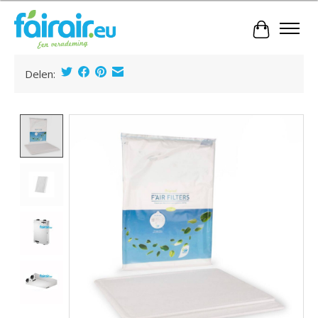
Winkelwa
Delen:
Product image slideshow Items