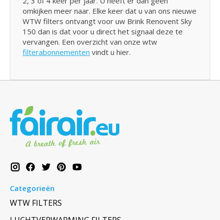
2, 3 of 4 keer per jaar. U heeft er dan geen
omkijken meer naar. Elke keer dat u van ons nieuwe
WTW filters ontvangt voor uw Brink Renovent Sky
150 dan is dat voor u direct het signaal deze te
vervangen. Een overzicht van onze wtw
filterabonnementen
vindt u hier.
Categorieën
WTW FILTERS