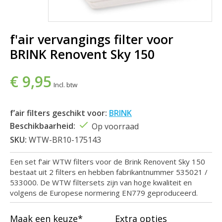
f'air vervangings filter voor
BRINK Renovent Sky 150
€ 9,95
Incl. btw
f’air filters geschikt voor:
BRINK
Beschikbaarheid:
Op voorraad
SKU:
WTW-BR10-175143
Een set f'air WTW filters voor de Brink Renovent Sky 150
bestaat uit 2 filters en hebben fabrikantnummer 535021 /
533000. De WTW filtersets zijn van hoge kwaliteit en
volgens de Europese normering EN779 geproduceerd.
Maak een keuze*
Extra opties