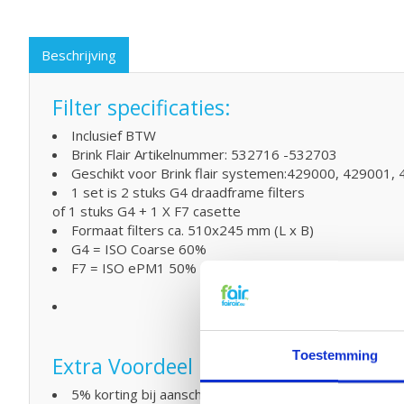
Beschrijving
Filter specificaties:
Inclusief BTW
Brink Flair Artikelnummer: 532716 -532703
Geschikt voor Brink flair systemen:429000, 429001
1 set is 2 stuks G4 draadframe filters
of 1 stuks G4 + 1 X F7 casette
Formaat filters ca. 510x245 mm (L x B)
G4 = ISO Coarse 60%
F7 = ISO ePM1 50%
Toestemming
Extra Voordeel
5% korting bij aanschaf van 2 of meer producten