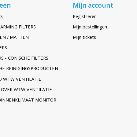
ieën
Mijn account
S
Registreren
ARMING FILTERS
Mijn bestellingen
EN / MATTEN
Mijn tickets
ERS
S - CONISCHE FILTERS
HE REINIGINGSPRODUCTEN
 WTW VENTILATIE
 OVER WTW VENTILATIE
BINNENKLIMAAT MONITOR