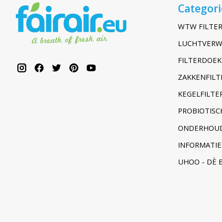
Categor
WTW FILTER
LUCHTVERW
FILTERDOEK
ZAKKENFILT
KEGELFILTER
PROBIOTISC
ONDERHOUD
INFORMATIE
UHOO - DÈ 