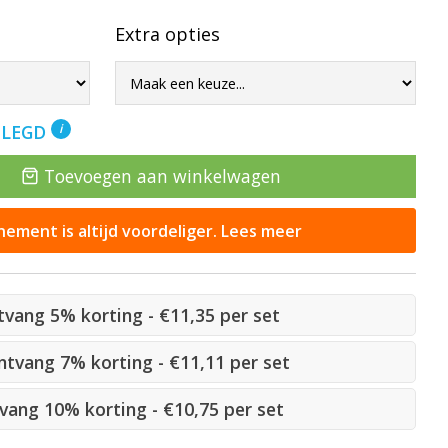
Extra opties
ELEGD
i
Toevoegen aan winkelwagen
ement is altijd voordeliger. Lees meer
ntvang 5% korting - €11,35 per set
ontvang 7% korting - €11,11 per set
tvang 10% korting - €10,75 per set