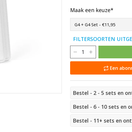
Maak een keuze*
FILTERSOORTEN UITG
Een abonn
Bestel - 2 - 5 sets en o
Bestel - 6 - 10 sets en 
Bestel - 11+ sets en on