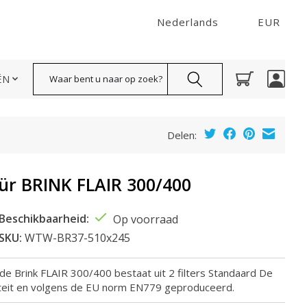
Nederlands
EUR
Zoeken
ËN
Delen:
 für BRINK FLAIR 300/400
Beschikbaarheid:
Op voorraad
SKU:
WTW-BR37-510x245
 de Brink FLAIR 300/400 bestaat uit 2 filters Standaard De
liteit en volgens de EU norm EN779 geproduceerd.