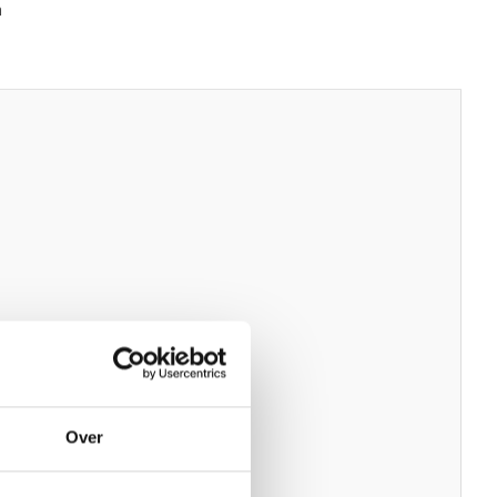
n
Over