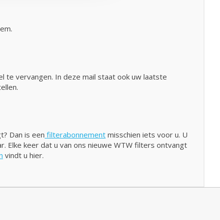
eem.
el te vervangen. In deze mail staat ook uw laatste
ellen.
gt? Dan is een
filterabonnement
misschien iets voor u. U
aar. Elke keer dat u van ons nieuwe WTW filters ontvangt
n
vindt u hier.