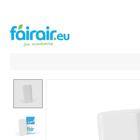
Product image slideshow Items