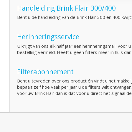
Handleiding Brink Flair 300/400
Bent u de handleiding van de Brink Flair 300 en 400 kwijt
Herinneringsservice
U krijgt van ons elk half jaar een herinneringsmail. Voo
bestelling vermeld. Heeft u geen filters meer in huis da
Filterabonnement
Bent u tevreden over ons product én vindt u het makkelij
bepaalt zelf hoe vaak per jaar u de filters wilt ontvange
voor uw Brink Flair dan is dat voor u direct het signaal