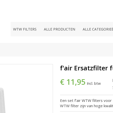
WTW FILTERS
ALLE PRODUCTEN
ALLE CATEGORIE
f'air Ersatzfilter
€ 11,95
Incl. btw
Een set f'air WTW filters voor
WTW filter zijn van hoge kwa