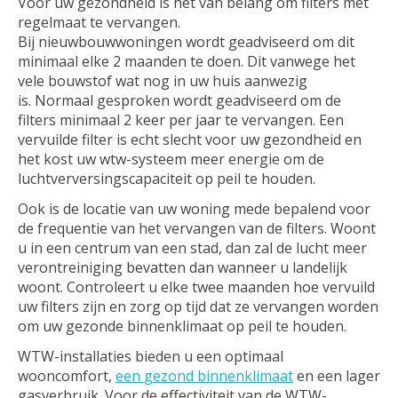
Voor uw gezondheid is het van belang om filters met
regelmaat te vervangen.
Bij nieuwbouwwoningen wordt geadviseerd om dit
minimaal elke 2 maanden te doen. Dit vanwege het
vele bouwstof wat nog in uw huis aanwezig
is. Normaal gesproken wordt geadviseerd om de
filters minimaal 2 keer per jaar te vervangen. Een
vervuilde filter is echt slecht voor uw gezondheid en
het kost uw wtw-systeem meer energie om de
luchtverversingscapaciteit op peil te houden.
Ook is de locatie van uw woning mede bepalend voor
de frequentie van het vervangen van de filters. Woont
u in een centrum van een stad, dan zal de lucht meer
verontreiniging bevatten dan wanneer u landelijk
woont. Controleert u elke twee maanden hoe vervuild
uw filters zijn en zorg op tijd dat ze vervangen worden
om uw gezonde binnenklimaat op peil te houden.
WTW-installaties bieden u een optimaal
wooncomfort,
een gezond binnenklimaat
en een lager
gasverbruik. Voor de effectiviteit van de WTW-