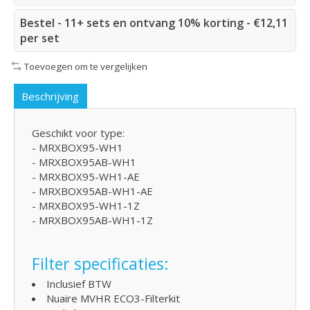
Bestel - 11+ sets en ontvang 10% korting - €12,11
per set
Toevoegen om te vergelijken
Beschrijving
Geschikt voor type:
- MRXBOX95-WH1
- MRXBOX95AB-WH1
- MRXBOX95-WH1-AE
- MRXBOX95AB-WH1-AE
- MRXBOX95-WH1-1Z
- MRXBOX95AB-WH1-1Z
Filter specificaties:
Inclusief BTW
Nuaire MVHR ECO3-Filterkit