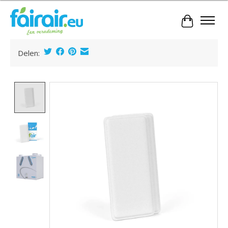
Winkelwa
Delen:
Product image slideshow Items