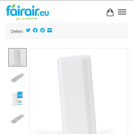
Winkelwa
Delen:
Product image slideshow Items