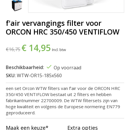
f'air vervangings filter voor
ORCON HRC 350/450 VENTIFLOW
€ 14,95
€16,75
Incl. btw
Beschikbaarheid:
Op voorraad
SKU:
WTW-OR15-185x560
een set Orcon WTW filters van f'air voor de ORCON HRC
350/450 VENTIFLOW bestaat uit 2 filters en hebben
fabrikantnummer 22700009. De WTW filtersets zijn van
hoge kwaliteit en volgens de Europese normering EN779
geproduceerd.
Maak een keuze*
Extra opties