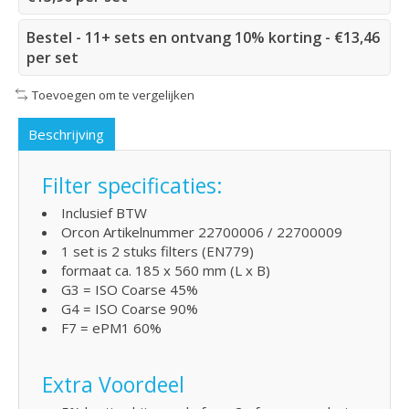
Bestel - 11+ sets en ontvang 10% korting - €13,46
per set
Toevoegen om te vergelijken
Beschrijving
Filter specificaties:
Inclusief BTW
Orcon Artikelnummer 22700006 / 22700009
1 set is 2 stuks filters (EN779)
formaat ca. 185 x 560 mm (L x B)
G3 = ISO Coarse 45%
G4 = ISO Coarse 90%
F7 = ePM1 60%
Extra Voordeel