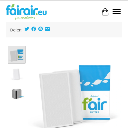
Winkelwa
Delen:
Product image slideshow Items