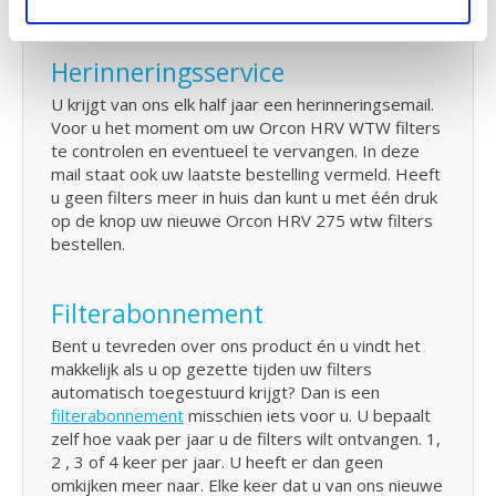
Orcon WTW systeem.
Herinneringsservice
U krijgt van ons elk half jaar een herinneringsemail.
Voor u het moment om uw Orcon HRV WTW filters
te controlen en eventueel te vervangen. In deze
mail staat ook uw laatste bestelling vermeld. Heeft
u geen filters meer in huis dan kunt u met één druk
op de knop uw nieuwe Orcon HRV 275 wtw filters
bestellen.
Filterabonnement
Bent u tevreden over ons product én u vindt het
makkelijk als u op gezette tijden uw filters
automatisch toegestuurd krijgt? Dan is een
filterabonnement
misschien iets voor u. U bepaalt
zelf hoe vaak per jaar u de filters wilt ontvangen. 1,
2 , 3 of 4 keer per jaar. U heeft er dan geen
omkijken meer naar. Elke keer dat u van ons nieuwe