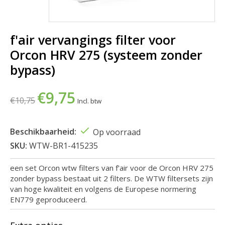
f'air vervangings filter voor
Orcon HRV 275 (systeem zonder
bypass)
€9,75
€10,75
Incl. btw
Beschikbaarheid:
Op voorraad
SKU:
WTW-BR1-415235
een set Orcon wtw filters van f'air voor de Orcon HRV 275
zonder bypass bestaat uit 2 filters. De WTW filtersets zijn
van hoge kwaliteit en volgens de Europese normering
EN779 geproduceerd.