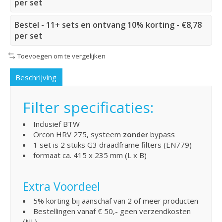
per set
Bestel - 11+ sets en ontvang 10% korting - €8,78
per set
Toevoegen om te vergelijken
Beschrijving
Filter specificaties:
Inclusief BTW
Orcon HRV 275, systeem
zonder
bypass
1 set is 2 stuks G3 draadframe filters (EN779)
formaat ca. 415 x 235 mm (L x B)
Extra Voordeel
5% korting bij aanschaf van 2 of meer producten
Bestellingen vanaf € 50,- geen verzendkosten
(NL)