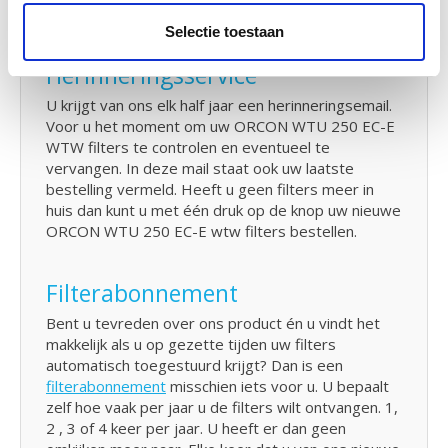
Orcon WTW systeem.
Selectie toestaan
Herinneringsservice
U krijgt van ons elk half jaar een herinneringsemail.
Voor u het moment om uw ORCON WTU 250 EC-E
WTW filters te controlen en eventueel te
vervangen. In deze mail staat ook uw laatste
bestelling vermeld. Heeft u geen filters meer in
huis dan kunt u met één druk op de knop uw nieuwe
ORCON WTU 250 EC-E wtw filters bestellen.
Filterabonnement
Bent u tevreden over ons product én u vindt het
makkelijk als u op gezette tijden uw filters
automatisch toegestuurd krijgt? Dan is een
filterabonnement
misschien iets voor u. U bepaalt
zelf hoe vaak per jaar u de filters wilt ontvangen. 1,
2 , 3 of 4 keer per jaar. U heeft er dan geen