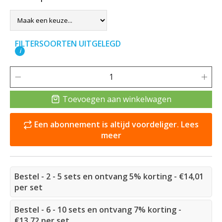
FILTERSOORTEN UITGELEGD
i
Toevoegen aan winkelwagen
Een abonnement is altijd voordeliger. Lees
meer
Bestel - 2 - 5 sets en ontvang 5% korting - €14,01
per set
Bestel - 6 - 10 sets en ontvang 7% korting -
€13,72 per set