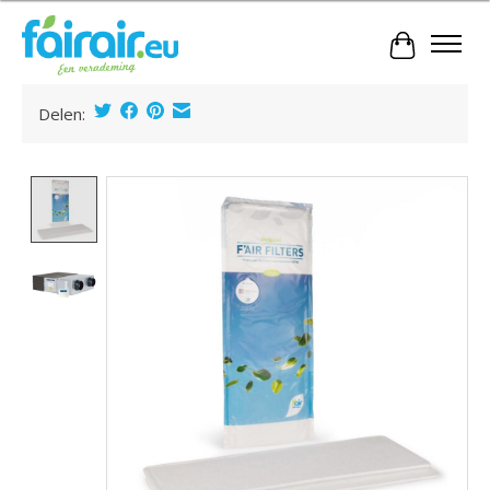
Winkelwa
Delen:
Product image slideshow Items