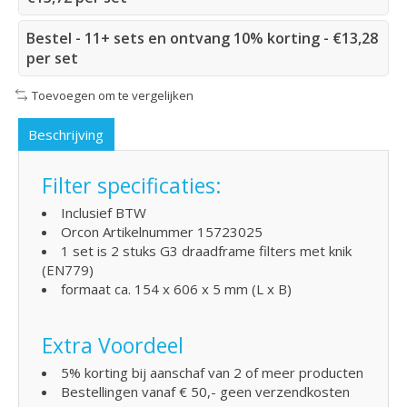
Bestel - 11+ sets en ontvang 10% korting - €13,28
per set
Toevoegen om te vergelijken
Beschrijving
Filter specificaties:
Inclusief BTW
Orcon Artikelnummer 15723025
1 set is 2 stuks G3 draadframe filters met knik
(EN779)
formaat ca. 154 x 606 x 5 mm (L x B)
Extra Voordeel
5% korting bij aanschaf van 2 of meer producten
Bestellingen vanaf € 50,- geen verzendkosten