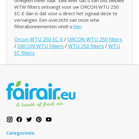
omkijken meer naar. Elke keer dat u van ons nieuwe
WTW filters ontvangt voor uw ORCON WTU 250
EC-E dan is dat voor u direct het signaal deze te
vervangen. Een overzicht van onze wtw
filterabonnementen vindt u
hier
.
Orcon WTU 250 EC-E
/
ORCON WTU 250 filters
/
ORCON WTU Filters
/
WTU 250 filters
/
WTU
EC filters
Categorieën