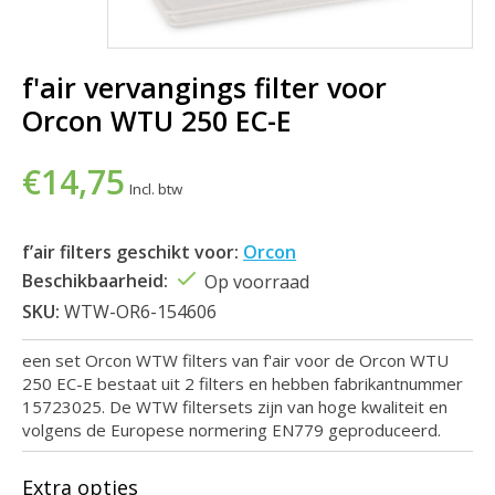
f'air vervangings filter voor
Orcon WTU 250 EC-E
€14,75
Incl. btw
f’air filters geschikt voor:
Orcon
Beschikbaarheid:
Op voorraad
SKU:
WTW-OR6-154606
een set Orcon WTW filters van f'air voor de Orcon WTU
250 EC-E bestaat uit 2 filters en hebben fabrikantnummer
15723025. De WTW filtersets zijn van hoge kwaliteit en
volgens de Europese normering EN779 geproduceerd.
Extra opties