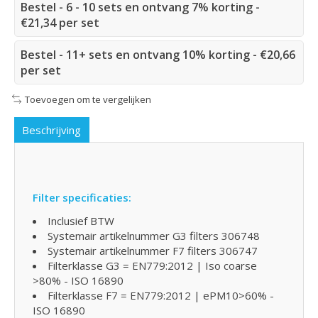
Bestel - 6 - 10 sets en ontvang 7% korting -
€21,34 per set
Bestel - 11+ sets en ontvang 10% korting - €20,66
per set
Toevoegen om te vergelijken
Beschrijving
Filter specificaties:
Inclusief BTW
Systemair artikelnummer G3 filters 306748
Systemair artikelnummer F7 filters 306747
Filterklasse G3 = EN779:2012 | Iso coarse
>80% - ISO 16890
Filterklasse F7 = EN779:2012 | ePM10>60% -
ISO 16890