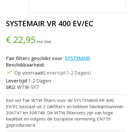
SYSTEMAIR VR 400 EV/EC
€ 22,95
Incl. btw
f’air filters geschikt voor:
SYSTEMAIR
Beschikbaarheid:
Op voorraad
(Levertijd:1-2 Dagen)
Levertijd:
1-2 Dagen
SKU:
WTW-SY7
Een set f'air WTW filters voor de SYSTEMAIR VR 400
EV/EC bestaat uit 2 zakfilters en hebben fabrikantnummer
306747 en 306748. De WTW filtersets zijn van hoge
kwaliteit en volgens de Europese normering EN779
geproduceerd.