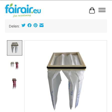
Winkelwa
Delen:
Product image slideshow Items