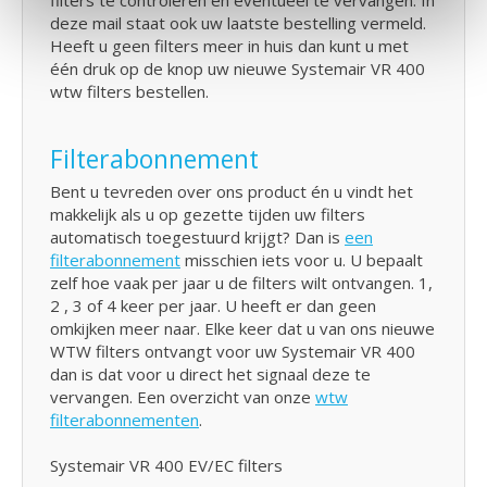
deze mail staat ook uw laatste bestelling vermeld.
Heeft u geen filters meer in huis dan kunt u met
één druk op de knop uw nieuwe Systemair VR 400
wtw filters bestellen.
Filterabonnement
Bent u tevreden over ons product én u vindt het
makkelijk als u op gezette tijden uw filters
automatisch toegestuurd krijgt? Dan is
een
filterabonnement
misschien iets voor u. U bepaalt
zelf hoe vaak per jaar u de filters wilt ontvangen. 1,
2 , 3 of 4 keer per jaar. U heeft er dan geen
omkijken meer naar. Elke keer dat u van ons nieuwe
WTW filters ontvangt voor uw Systemair VR 400
dan is dat voor u direct het signaal deze te
vervangen. Een overzicht van onze
wtw
filterabonnementen
.
Systemair VR 400 EV/EC filters