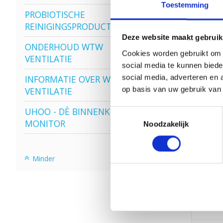
Toestemming
PROBIOTISCHE
REINIGINGSPRODUCTEN
Deze website maakt gebruik
ONDERHOUD WTW
Cookies worden gebruikt om o
VENTILATIE
social media te kunnen biede
social media, adverteren en 
INFORMATIE OVER WTW
Sale
op basis van uw gebruik van
VENTILATIE
UHOO - DÈ BINNENKLIMAAT
Toestemmingsselectie
MONITOR
Noodzakelijk
Minder