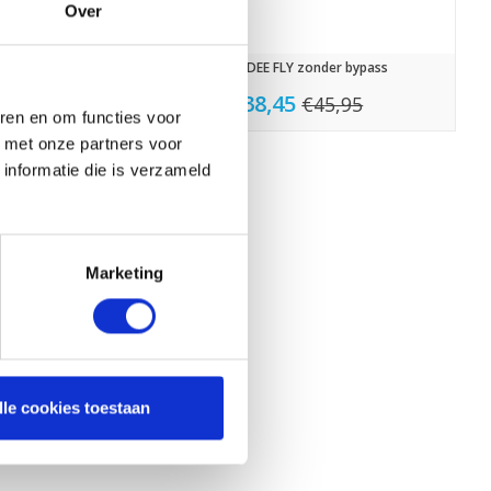
Over
 / 370
ALDES DEE FLY zonder bypass
€38,45
95
€45,95
ren en om functies voor
d met onze partners voor
informatie die is verzameld
Marketing
lle cookies toestaan