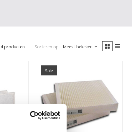
Sorteren op
Meest bekeken
4 producten
Sale