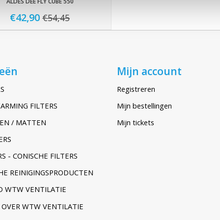
ALDES DEE FLY CUBE 550
€42,90
€54,45
ieën
Mijn account
S
Registreren
ARMING FILTERS
Mijn bestellingen
EN / MATTEN
Mijn tickets
ERS
S - CONISCHE FILTERS
HE REINIGINGSPRODUCTEN
 WTW VENTILATIE
 OVER WTW VENTILATIE