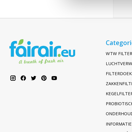
Categor
WTW FILTER
LUCHTVERW
FILTERDOEK
ZAKKENFILT
KEGELFILTER
PROBIOTISC
ONDERHOUD
INFORMATIE