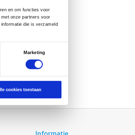
ren en om functies voor
d met onze partners voor
00
informatie die is verzameld
Marketing
lle cookies toestaan
Informatie