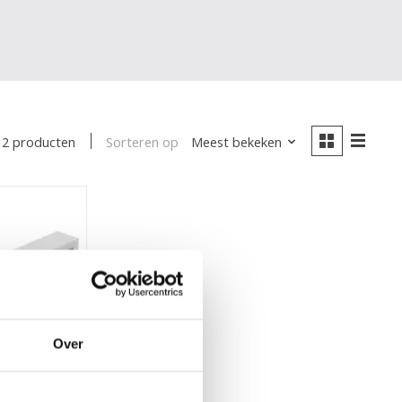
Sorteren op
Meest bekeken
2 producten
Over