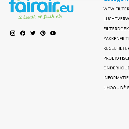
WTW FILTER
LUCHTVERW
FILTERDOEK
ZAKKENFILT
KEGELFILTER
PROBIOTISC
ONDERHOUD
INFORMATIE
UHOO - DÈ 