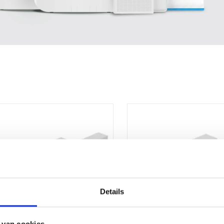
Details