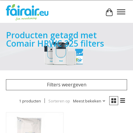
Winkelwa
Producten getagd met
Comair HRWC 325 filters
Filters weergeven
1 producten
Sorteren op
Meest bekeken