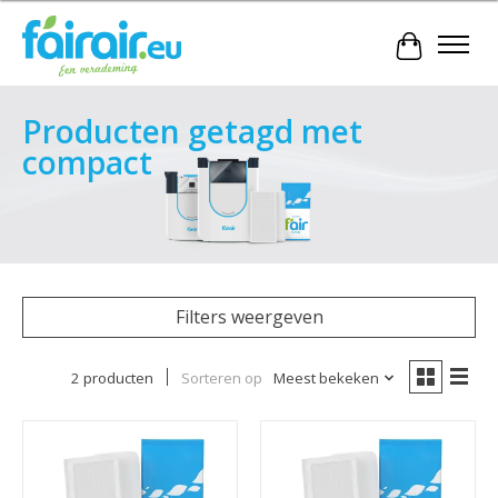
Winkelwa
Producten getagd met
compact
Filters weergeven
2 producten
Sorteren op
Meest bekeken