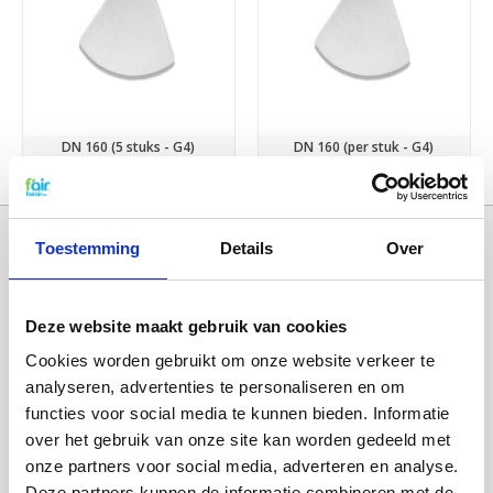
DN 160 (5 stuks - G4)
DN 160 (per stuk - G4)
€13,50
€2,95
Toestemming
Details
Over
Deze website maakt gebruik van cookies
Cookies worden gebruikt om onze website verkeer te
analyseren, advertenties te personaliseren en om
functies voor social media te kunnen bieden. Informatie
over het gebruik van onze site kan worden gedeeld met
Categorieën
onze partners voor social media, adverteren en analyse.
WTW FILTERS
Deze partners kunnen de informatie combineren met de