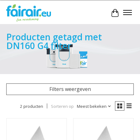
Winkelwa
Producten getagd met
DN160 G4 filter
Filters weergeven
2 producten
Sorteren op
Meest bekeken