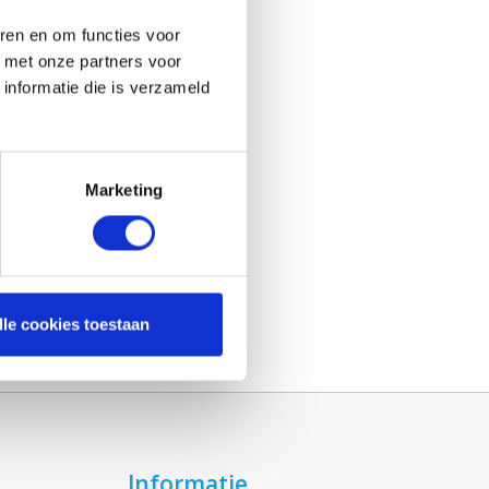
ren en om functies voor
d met onze partners voor
informatie die is verzameld
Marketing
lle cookies toestaan
Informatie