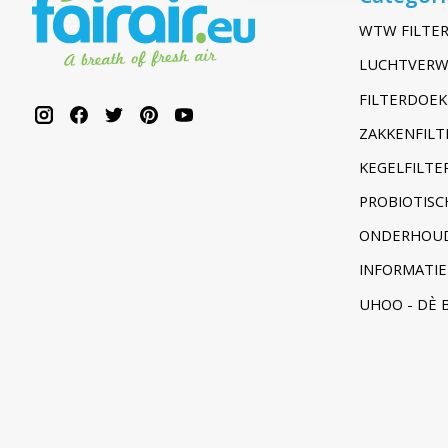
WTW FILTER
LUCHTVERW
FILTERDOEK
ZAKKENFILT
KEGELFILTER
PROBIOTISC
ONDERHOUD
INFORMATIE
UHOO - DÈ 