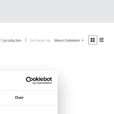
Sorteren op
Meest bekeken
1 producten
Over