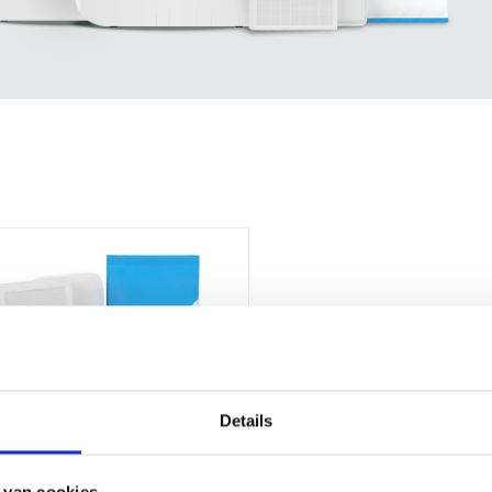
Details