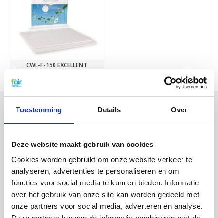
CWL-F-150 EXCELLENT
€9,95
Toestemming
Details
Over
Deze website maakt gebruik van cookies
Cookies worden gebruikt om onze website verkeer te
analyseren, advertenties te personaliseren en om
functies voor social media te kunnen bieden. Informatie
over het gebruik van onze site kan worden gedeeld met
Categorieën
onze partners voor social media, adverteren en analyse.
WTW FILTERS
Deze partners kunnen de informatie combineren met de