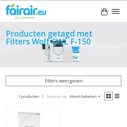
Winkelwa
Producten getagd met
Filters Wolf CWL F-150
Filters weergeven
1 producten
Sorteren op
Meest bekeken