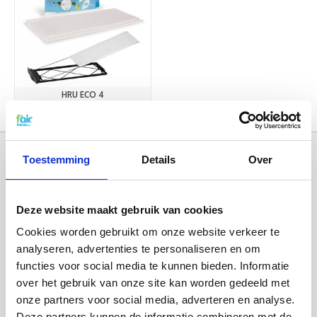
HRU ECO 4
€9,95
Toestemming
Details
Over
Deze website maakt gebruik van cookies
Cookies worden gebruikt om onze website verkeer te
analyseren, advertenties te personaliseren en om
functies voor social media te kunnen bieden. Informatie
over het gebruik van onze site kan worden gedeeld met
Categorieën
onze partners voor social media, adverteren en analyse.
WTW FILTERS
Deze partners kunnen de informatie combineren met de