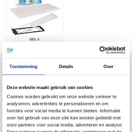
HRU 4
€9,95
Toestemming
Details
Over
Deze website maakt gebruik van cookies
Cookies worden gebruikt om onze website verkeer te
analyseren, advertenties te personaliseren en om
functies voor social media te kunnen bieden. Informatie
over het gebruik van onze site kan worden gedeeld met
Categorieën
onze partners voor social media, adverteren en analyse.
WTW FILTERS
Deze partners kunnen de informatie combineren met de