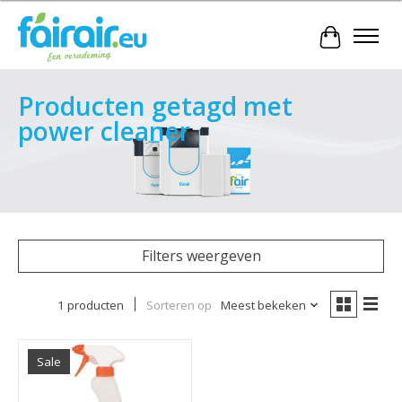
Winkelwa
Producten getagd met
power cleaner
Filters weergeven
1 producten
Sorteren op
Meest bekeken
Sale