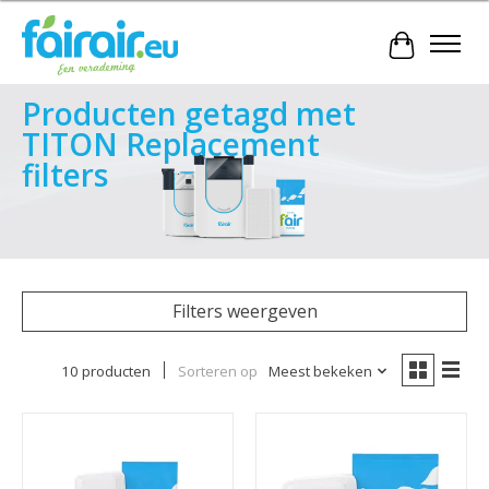
Winkelwa
Producten getagd met
TITON Replacement
filters
Filters weergeven
10 producten
Sorteren op
Meest bekeken