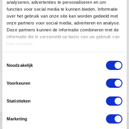
analyseren, advertenties te personaliseren en om
functies voor social media te kunnen bieden. Informatie
over het gebruik van onze site kan worden gedeeld met
HRV Q PLUS 2.75
HRV Q PLUS 1.5
onze partners voor social media, adverteren en analyse.
€12,95
€12,95
Deze partners kunnen de informatie combineren met de
informatie die is verzameld op basis van uw gebruik van
hun services.
Toestemmingsselectie
Noodzakelijk
Voorkeuren
HRV10.25 Q Plus Eco
HRV Q PLUS 2.85
Statistieken
€37,48
€12,95
Marketing