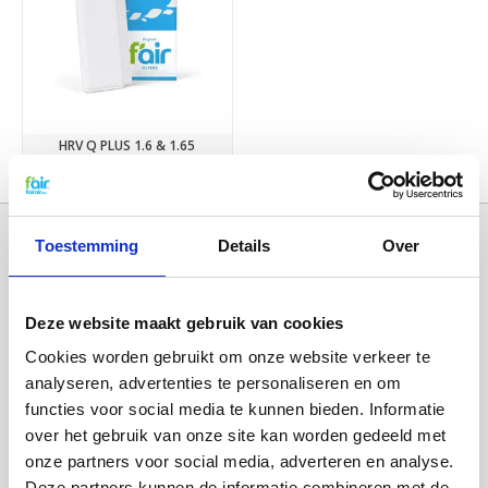
HRV Q PLUS 1.6 & 1.65
€12,95
Toestemming
Details
Over
Deze website maakt gebruik van cookies
Cookies worden gebruikt om onze website verkeer te
analyseren, advertenties te personaliseren en om
functies voor social media te kunnen bieden. Informatie
over het gebruik van onze site kan worden gedeeld met
Categorieën
onze partners voor social media, adverteren en analyse.
WTW FILTERS
Deze partners kunnen de informatie combineren met de