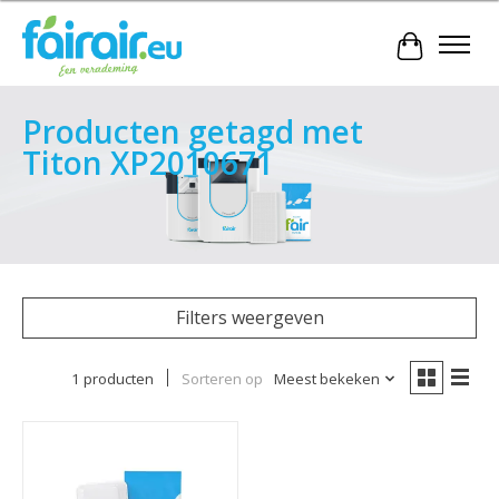
Winkelwa
Producten getagd met
Titon XP2010671
Filters weergeven
1 producten
Sorteren op
Meest bekeken