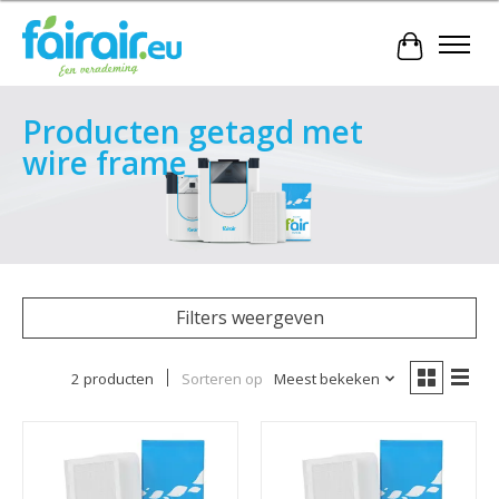
Winkelwa
Producten getagd met
wire frame
Filters weergeven
2 producten
Sorteren op
Meest bekeken