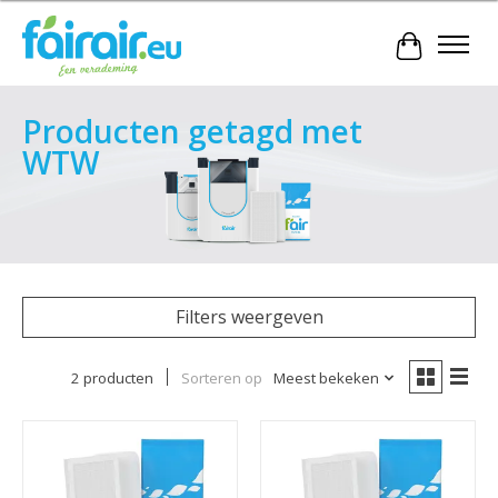
Winkelwa
Producten getagd met
WTW
Filters weergeven
2 producten
Sorteren op
Meest bekeken