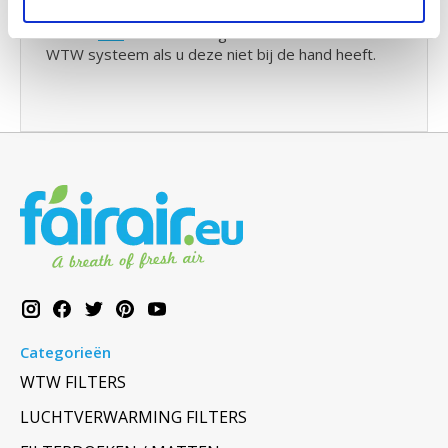
systemen
U kunt
hier
de handleiding downloaden van uw
WTW systeem als u deze niet bij de hand heeft.
Categorieën
WTW FILTERS
LUCHTVERWARMING FILTERS