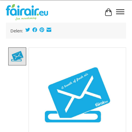
Winkelwa
Delen:
Product image slideshow Items