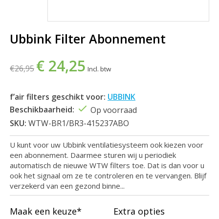
Ubbink Filter Abonnement
€ 24,25
€26,95
Incl. btw
f’air filters geschikt voor:
UBBINK
Beschikbaarheid:
Op voorraad
SKU:
WTW-BR1/BR3-415237ABO
U kunt voor uw Ubbink ventilatiesysteem ook kiezen voor
een abonnement. Daarmee sturen wij u periodiek
automatisch de nieuwe WTW filters toe. Dat is dan voor u
ook het signaal om ze te controleren en te vervangen. Blijf
verzekerd van een gezond binne...
Maak een keuze*
Extra opties