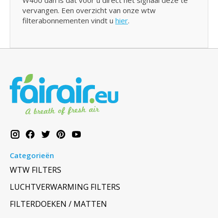
W400 dan is dat voor u direct het signaal deze te
vervangen. Een overzicht van onze wtw
filterabonnementen vindt u
hier
.
Categorieën
WTW FILTERS
LUCHTVERWARMING FILTERS
FILTERDOEKEN / MATTEN