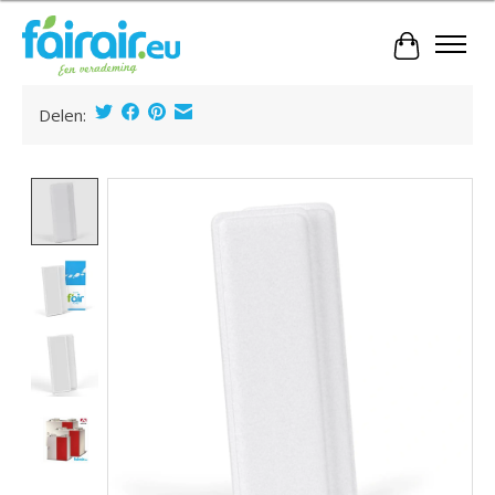
Winkelwa
Delen:
Product image slideshow Items