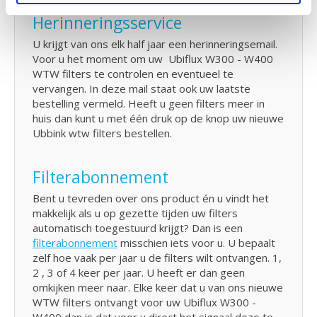
Herinneringsservice
U krijgt van ons elk half jaar een herinneringsemail.
Voor u het moment om uw Ubiflux W300 - W400
WTW filters te controlen en eventueel te
vervangen. In deze mail staat ook uw laatste
bestelling vermeld. Heeft u geen filters meer in
huis dan kunt u met één druk op de knop uw nieuwe
Ubbink wtw filters bestellen.
Filterabonnement
Bent u tevreden over ons product én u vindt het
makkelijk als u op gezette tijden uw filters
automatisch toegestuurd krijgt? Dan is een
filterabonnement
misschien iets voor u. U bepaalt
zelf hoe vaak per jaar u de filters wilt ontvangen. 1,
2 , 3 of 4 keer per jaar. U heeft er dan geen
omkijken meer naar. Elke keer dat u van ons nieuwe
WTW filters ontvangt voor uw Ubiflux W300 -