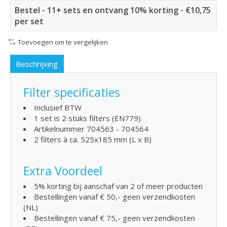
Bestel - 11+ sets en ontvang 10% korting - €10,75
per set
Toevoegen om te vergelijken
Beschrijving
Filter specificaties
Inclusief BTW
1 set is 2 stuks filters (EN779)
Artikelnummer 704563 - 704564
2 filters à ca. 525x185 mm (L x B)
Extra Voordeel
5% korting bij aanschaf van 2 of meer producten
Bestellingen vanaf € 50,- geen verzendkosten
(NL)
Bestellingen vanaf € 75,- geen verzendkosten