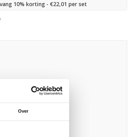
tvang 10% korting - €22,01 per set
n
Over