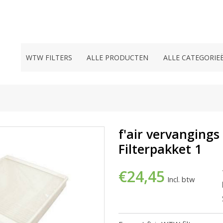
WTW FILTERS
ALLE PRODUCTEN
ALLE CATEGORIE
f'air vervangings
Filterpakket 1
€24,45
Incl. btw