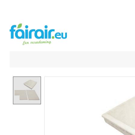
Product image slideshow Items