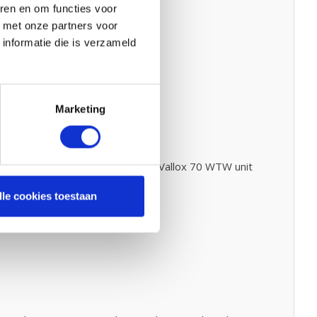
ren en om functies voor
d met onze partners voor
informatie die is verzameld
Marketing
 staat. Deze sticker kunt u op uw Vallox 70 WTW unit
telt.
lle cookies toestaan