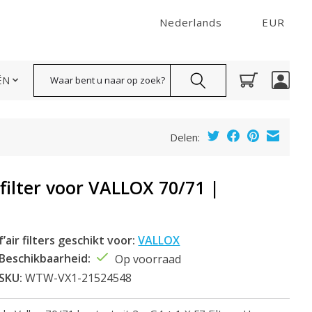
Nederlands
EUR
Zoeken
ËN
Delen:
 filter voor VALLOX 70/71 |
f’air filters geschikt voor:
VALLOX
Beschikbaarheid:
Op voorraad
SKU:
WTW-VX1-21524548