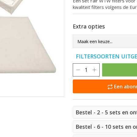
Een set f'air WTW filters voor
kwaliteit filters volgens de 
Extra opties
FILTERSOORTEN UITG
Een abonn
Bestel - 2 - 5 sets en o
Bestel - 6 - 10 sets en 