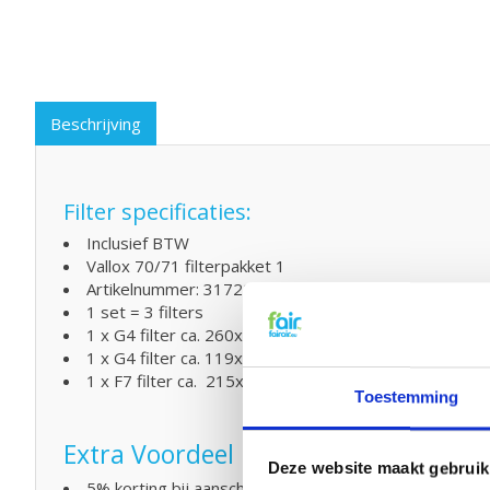
Beschrijving
Filter specificaties:
Inclusief BTW
Vallox 70/71 filterpakket 1
Artikelnummer: 3172200 / 7911920
1 set = 3 filters
1 x G4 filter ca. 260x260x15 mm
1 x G4 filter ca. 119x260x15 mm
1 x F7 filter ca. 215x 245x 48 mm
Toestemming
Extra Voordeel
Deze website maakt gebruik
5% korting bij aanschaf van 2 of meer producten