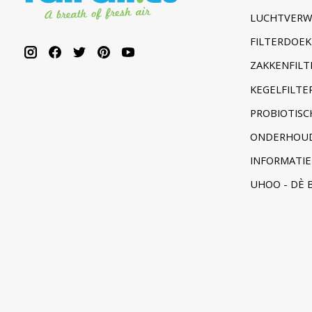
LUCHTVERW
FILTERDOEK
ZAKKENFILT
KEGELFILTER
PROBIOTISC
ONDERHOUD
INFORMATIE
UHOO - DÈ 