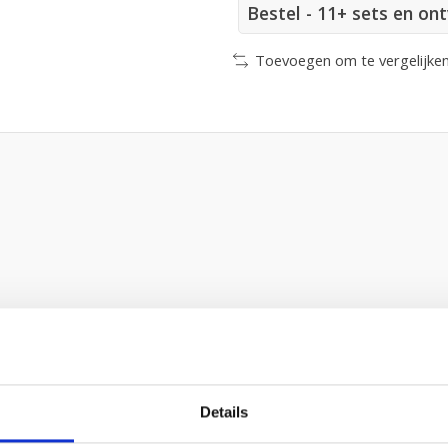
Bestel - 11+ sets en on
Toevoegen om te vergelijke
Details