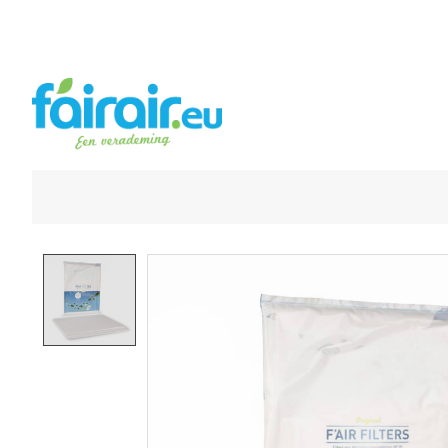
Product image slideshow Items