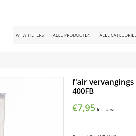
WTW FILTERS
ALLE PRODUCTEN
ALLE CATEGORIE
f'air vervangings
400FB
€7,95
Incl. btw