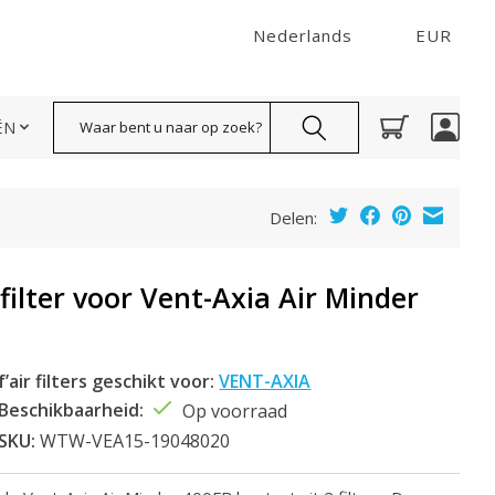
Nederlands
EUR
Zoeken
ËN
Delen:
 filter voor Vent-Axia Air Minder
f’air filters geschikt voor:
VENT-AXIA
Beschikbaarheid:
Op voorraad
SKU:
WTW-VEA15-19048020