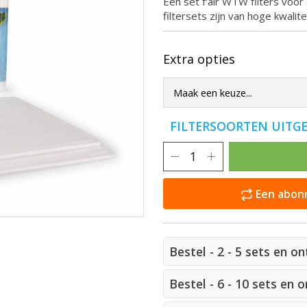
Een set f'air WTW filters voor
filtersets zijn van hoge kwali
Extra opties
FILTERSOORTEN UITG
Een abonn
Bestel - 2 - 5 sets en o
Bestel - 6 - 10 sets en 