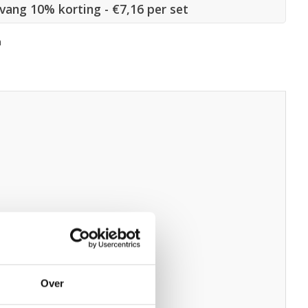
tvang 10% korting - €7,16 per set
n
Over