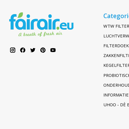
Categor
WTW FILTER
LUCHTVERW
FILTERDOEK
ZAKKENFILT
KEGELFILTER
PROBIOTISC
ONDERHOUD
INFORMATIE
UHOO - DÈ 