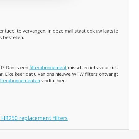
entueel te vervangen. In deze mail staat ook uw laatste
s bestellen.
gt? Dan is een
filterabonnement
misschien iets voor u. U
aar. Elke keer dat u van ons nieuwe WTW filters ontvangt
ilterabonnementen
vindt u hier.
 HR250 replacement filters