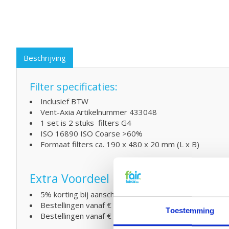
Beschrijving
Filter specificaties:
Inclusief BTW
Vent-Axia Artikelnummer 433048
1 set is 2 stuks filters G4
ISO 16890 ISO Coarse >60%
Formaat filters ca. 190 x 480 x 20 mm (L x B)
Extra Voordeel
5% korting bij aanschaf van 2 of meer producten
Bestellingen vanaf € 50,- geen verzendkosten (NL)
Toestemming
Bestellingen vanaf € 75,- geen verzendkosten (BE)