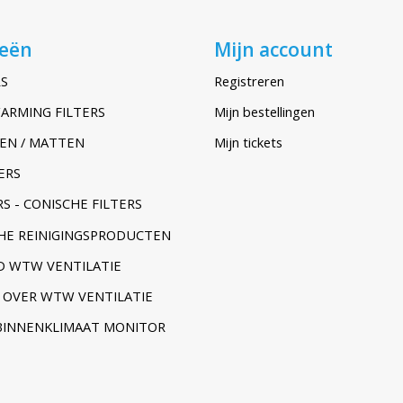
ieën
Mijn account
S
Registreren
ARMING FILTERS
Mijn bestellingen
EN / MATTEN
Mijn tickets
ERS
S - CONISCHE FILTERS
HE REINIGINGSPRODUCTEN
 WTW VENTILATIE
 OVER WTW VENTILATIE
BINNENKLIMAAT MONITOR