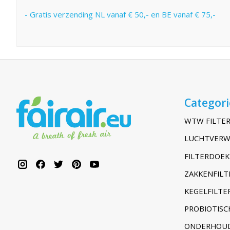
- Gratis verzending NL vanaf € 50,- en BE vanaf € 75,-
Categor
WTW FILTER
LUCHTVERW
FILTERDOEK
ZAKKENFILT
KEGELFILTER
PROBIOTISC
ONDERHOUD