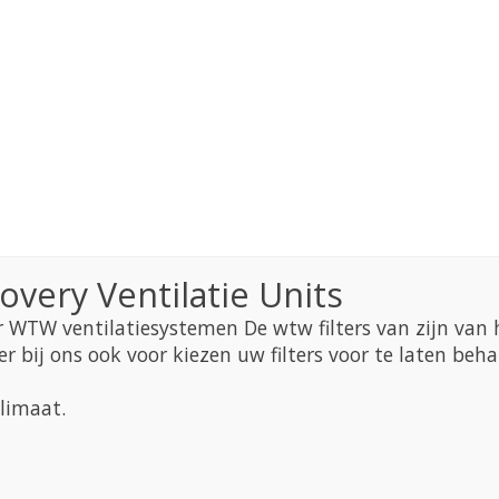
overy Ventilatie Units
r WTW ventilatiesystemen De wtw filters van zijn van he
er bij ons ook voor kiezen uw filters voor te laten be
limaat.