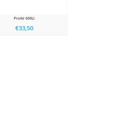
ProAir 600LI
€33,50