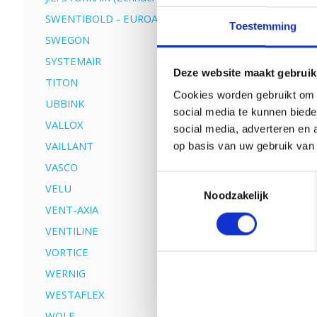
SWENTIBOLD - EUROAIR
Toestemming
SWEGON
SYSTEMAIR
Deze website maakt gebruik
TITON
Cookies worden gebruikt om o
UBBINK
social media te kunnen biede
VALLOX
social media, adverteren en 
VAILLANT
op basis van uw gebruik van
VASCO
Toestemmingsselectie
VELU
Noodzakelijk
VENT-AXIA
VENTILINE
VORTICE
WERNIG
WESTAFLEX
WOLF