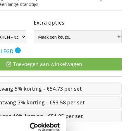
een lange standtijd.
Extra opties
ELEGD
i
Toevoegen aan winkelwagen
ntvang 5% korting - €54,73 per set
ontvang 7% korting - €53,58 per set
tvang 10% korting - €51,85 per set
n