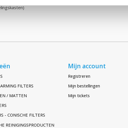
elingskasten)
ieën
Mijn account
S
Registreren
ARMING FILTERS
Mijn bestellingen
EN / MATTEN
Mijn tickets
ERS
S - CONISCHE FILTERS
HE REINIGINGSPRODUCTEN