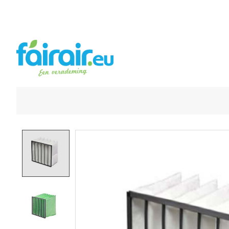
Product image slideshow Items