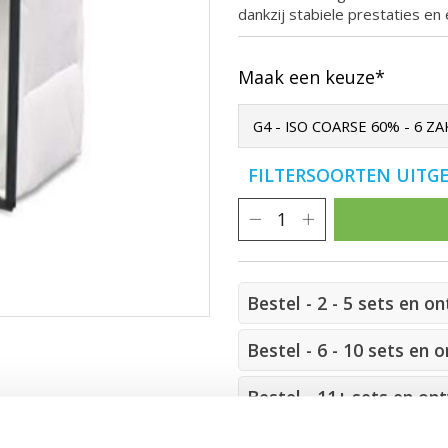
dankzij stabiele prestaties en 
Maak een keuze*
FILTERSOORTEN UITG
Bestel - 2 - 5 sets en o
Bestel - 6 - 10 sets en 
Bestel - 11+ sets en on
Toevoegen om te vergelijke