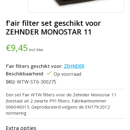
f'air filter set geschikt voor
ZEHNDER MONOSTAR 11
€9,45
Incl. btw
f’air filters geschikt voor:
ZEHNDER
Beschikbaarheid:
Op voorraad
SKU:
WTW-ST6-300275
Een set f'air WTW filters voor de Zehnder Monostar 11
(bestaat uit 2 zwarte PPI filters. Fabrikantnummer
006040015. Geproduceerd volgens de EN779:2012
normering
Extra opties