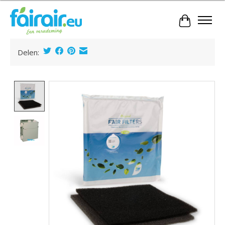
Winkelwa
Delen:
Product image slideshow Items