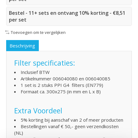
Bestel - 11+ sets en ontvang 10% korting - €8,51
per set
Toevoegen om te vergelijken
Beschrijving
Filter specificaties:
Inclusief BTW
Artikelnummer 006040080 en 006040085
1 set is 2 stuks PPI G4 filters (EN779)
Formaat ca. 300x275 (in mm en L x B)
Extra Voordeel
5% korting bij aanschaf van 2 of meer producten
Bestellingen vanaf € 50,- geen verzendkosten
(NL)