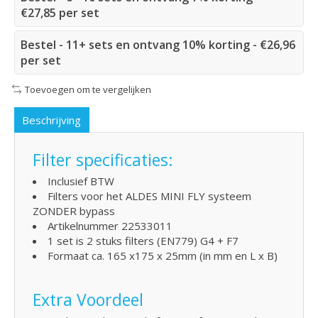
€27,85 per set
Bestel - 11+ sets en ontvang 10% korting - €26,96
per set
Toevoegen om te vergelijken
Beschrijving
Filter specificaties:
Inclusief BTW
Filters voor het ALDES MINI FLY systeem
ZONDER bypass
Artikelnummer 22533011
1 set is 2 stuks filters (EN779) G4 + F7
Formaat ca. 165 x175 x 25mm (in mm en L x B)
Extra Voordeel