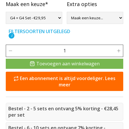
Maak een keuze*
Extra opties
FILTERSOORTEN UITGELEGD
i
Toevoegen aan winkelwagen
Een abonnement is altijd voordeliger. Lees
meer
Bestel - 2 - 5 sets en ontvang 5% korting - €28,45
per set
Bestel - 6 - 10 sets en ontvang 7% korting -