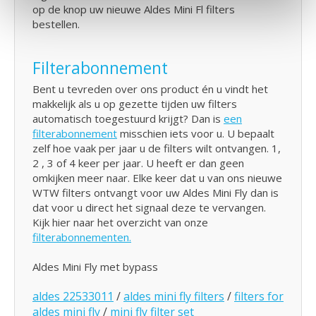
op de knop uw nieuwe Aldes Mini Fl filters
bestellen.
Filterabonnement
Bent u tevreden over ons product én u vindt het
makkelijk als u op gezette tijden uw filters
automatisch toegestuurd krijgt? Dan is
een
filterabonnement
misschien iets voor u. U bepaalt
zelf hoe vaak per jaar u de filters wilt ontvangen. 1,
2 , 3 of 4 keer per jaar. U heeft er dan geen
omkijken meer naar. Elke keer dat u van ons nieuwe
WTW filters ontvangt voor uw Aldes Mini Fly dan is
dat voor u direct het signaal deze te vervangen.
Kijk hier naar het overzicht van onze
filterabonnementen.
Aldes Mini Fly met bypass
aldes 22533011
/
aldes mini fly filters
/
filters for
aldes mini fly
/
mini fly filter set