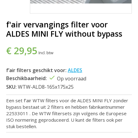
f'air vervangings filter voor
ALDES MINI FLY without bypass
€ 29,95
Incl. btw
f’air filters geschikt voor:
ALDES
Beschikbaarheid:
Op voorraad
SKU:
WTW-ALD8-165x175x25
Een set f'air WTW filters voor de ALDES MINI FLY zonder
bypass bestaat uit 2 filters en hebben fabrikantnummer
22533011 . De WTW filtersets zijn volgens de Europese
ISO normering geproduceerd. U kunt de filters ook per
stuk bestellen.