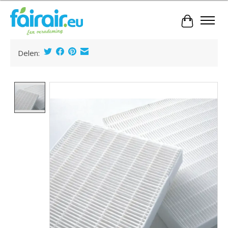
Winkelwa
Delen:
Product image slideshow Items