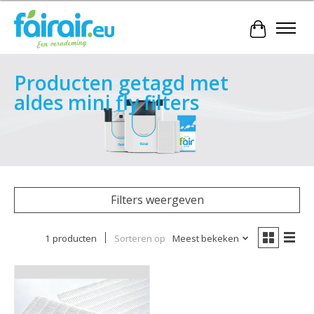
Winkelwa
Producten getagd met
aldes mini fly filters
Filters weergeven
1 producten
Sorteren op
Meest bekeken