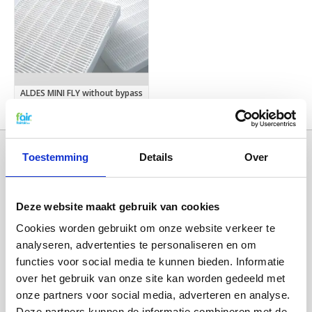
ALDES MINI FLY without bypass
€29,95
Toestemming
Details
Over
Deze website maakt gebruik van cookies
Cookies worden gebruikt om onze website verkeer te
analyseren, advertenties te personaliseren en om
functies voor social media te kunnen bieden. Informatie
over het gebruik van onze site kan worden gedeeld met
Categorieën
onze partners voor social media, adverteren en analyse.
WTW FILTERS
Deze partners kunnen de informatie combineren met de