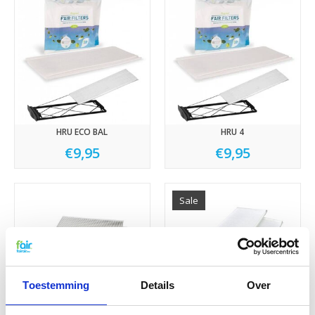
HRU ECO BAL
HRU 4
€9,95
€9,95
Sale
Toestemming
Details
Over