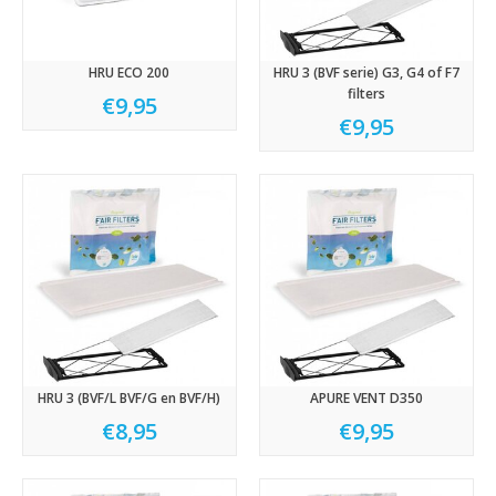
HRU ECO 200
HRU 3 (BVF serie) G3, G4 of F7
filters
€9,95
€9,95
HRU 3 (BVF/L BVF/G en BVF/H)
APURE VENT D350
€8,95
€9,95