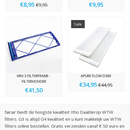
€8,95
€9,95
€9,95
Sale
HRU 3 FILTERFRAME -
APURE FLOW D380
FILTERHOUDER
€34,95
€44,95
€41,50
fairair biedt de hoogste kwaliteit Itho Daalderop WTW
filters. G3 is altijd G4 kwaliteit en u kunt makkelijk uw WTW
filters online bestellen. Gratis verzenden vanaf € 50 euro en