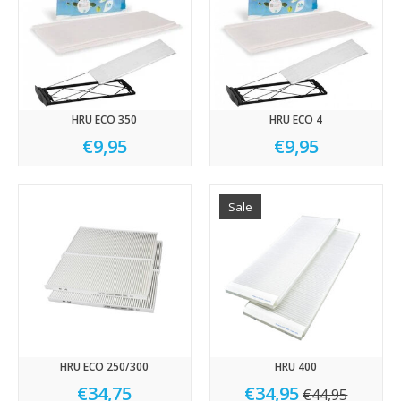
HRU ECO 350
HRU ECO 4
€9,95
€9,95
Sale
HRU ECO 250/300
HRU 400
€34,75
€34,95
€44,95