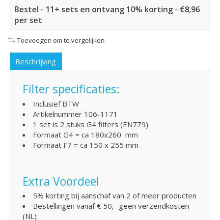
Bestel - 11+ sets en ontvang 10% korting - €8,96
per set
Toevoegen om te vergelijken
Beschrijving
Filter specificaties:
Inclusief BTW
Artikelnummer 106-1171
1 set is 2 stuks G4 filters (EN779)
Formaat G4 = ca 180x260 mm
Formaat F7 = ca 150 x 255 mm
Extra Voordeel
5% korting bij aanschaf van 2 of meer producten
Bestellingen vanaf € 50,- geen verzendkosten
(NL)