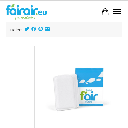
Winkelwa
Delen:
Product image slideshow Items