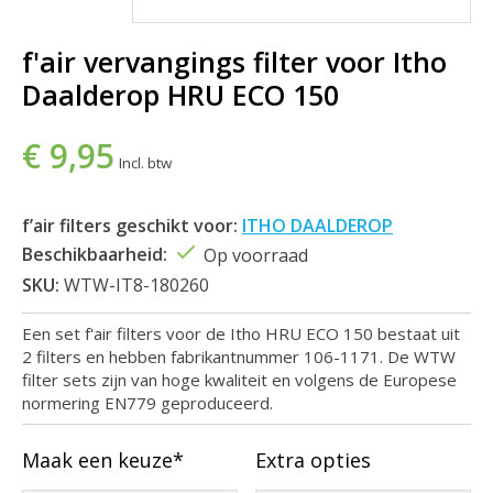
f'air vervangings filter voor Itho
Daalderop HRU ECO 150
€ 9,95
Incl. btw
f’air filters geschikt voor:
ITHO DAALDEROP
Beschikbaarheid:
Op voorraad
SKU:
WTW-IT8-180260
Een set f'air filters voor de Itho HRU ECO 150 bestaat uit
2 filters en hebben fabrikantnummer 106-1171. De WTW
filter sets zijn van hoge kwaliteit en volgens de Europese
normering EN779 geproduceerd.
Maak een keuze*
Extra opties