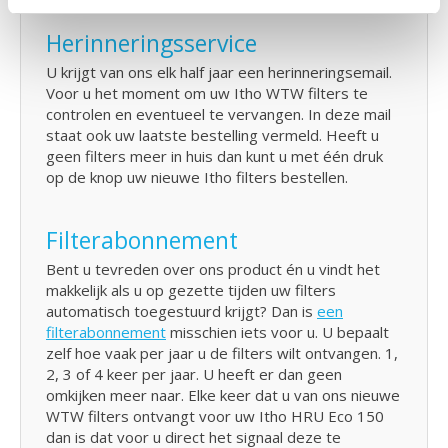
Herinneringsservice
U krijgt van ons elk half jaar een herinneringsemail.
Voor u het moment om uw Itho WTW filters te
controlen en eventueel te vervangen. In deze mail
staat ook uw laatste bestelling vermeld. Heeft u
geen filters meer in huis dan kunt u met één druk
op de knop uw nieuwe Itho filters bestellen.
Filterabonnement
Bent u tevreden over ons product én u vindt het
makkelijk als u op gezette tijden uw filters
automatisch toegestuurd krijgt? Dan is
een
filterabonnement
misschien iets voor u. U bepaalt
zelf hoe vaak per jaar u de filters wilt ontvangen. 1,
2, 3 of 4 keer per jaar. U heeft er dan geen
omkijken meer naar. Elke keer dat u van ons nieuwe
WTW filters ontvangt voor uw Itho HRU Eco 150
dan is dat voor u direct het signaal deze te