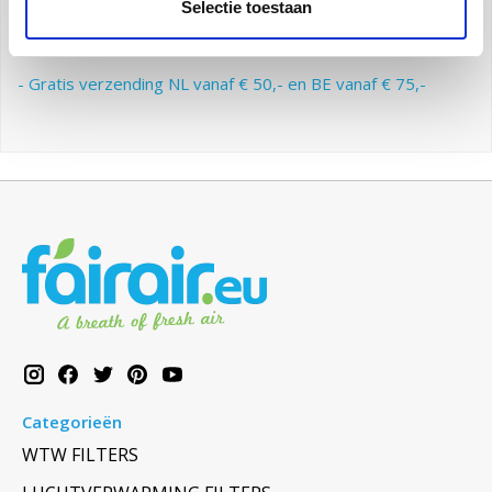
Selectie toestaan
Dit is goed voor uw systeem en goed voor uw
binnenklimaat.
- Gratis verzending NL vanaf € 50,- en BE vanaf € 75,-
Categorieën
WTW FILTERS