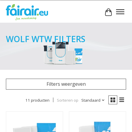
Winkelwa
WOLF WTW FILTERS
Filters weergeven
11 producten
Sorteren op
Standaard