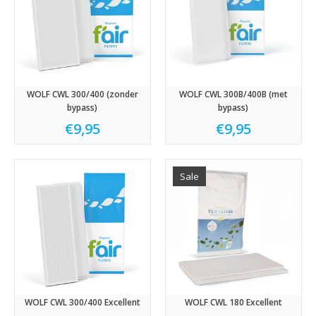
WOLF CWL 300/400 (zonder
WOLF CWL 300B/400B (met
bypass)
bypass)
€9,95
€9,95
Sale
WOLF CWL 300/400 Excellent
WOLF CWL 180 Excellent