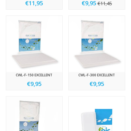
€11,95
€9,95
€11,45
CWL-F-150 EXCELLENT
CWL-F-300 EXCELLENT
€9,95
€9,95