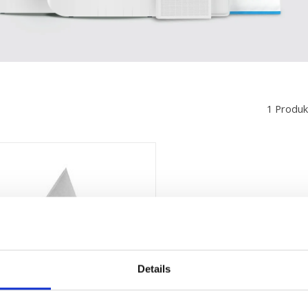
1 Produk
Details