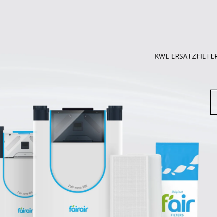
KWL ERSATZFILTE
S