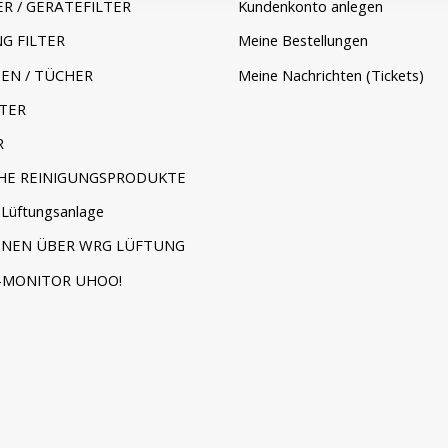
ER / GERÄTEFILTER
Kundenkonto anlegen
G FILTER
Meine Bestellungen
EN / TÜCHER
Meine Nachrichten (Tickets)
TER
R
HE REINIGUNGSPRODUKTE
Lüftungsanlage
ONEN ÜBER WRG LÜFTUNG
-MONITOR UHOO!