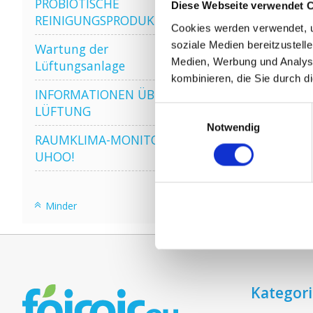
PROBIOTISCHE
Diese Webseite verwendet 
REINIGUNGSPRODUKTE
Cookies werden verwendet, u
soziale Medien bereitzustell
Wartung der
Medien, Werbung und Analyse
Lüftungsanlage
kombinieren, die Sie durch d
INFORMATIONEN ÜBER WRG
LÜFTUNG
Einwilligungsauswahl
Notwendig
RAUMKLIMA-MONITOR
UHOO!
Minder
Kategor