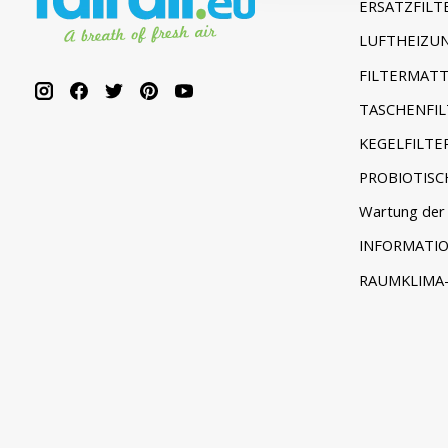
ERSATZFILT
LUFTHEIZUN
FILTERMATT
TASCHENFIL
KEGELFILTE
PROBIOTISC
Wartung der 
INFORMATI
RAUMKLIMA