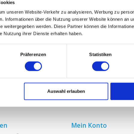
Cookies
m unseren Website-Verkehr zu analysieren, Werbung zu persona
DN 125 (1 Stück - G3)
en. Informationen über die Nutzung unserer Website können an un
 weitergegeben werden. Diese Partner können die Informatione
€2,75
ie Nutzung ihrer Dienste erhalten haben.
Präferenzen
Statistiken
Auswahl erlauben
ien
Mein Konto