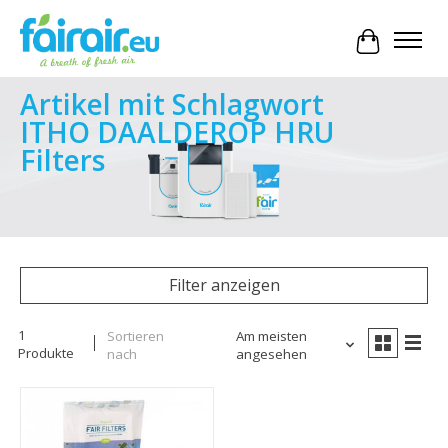
Ihr Waren
Artikel mit Schlagwort
ITHO DAALDEROP HRU
Filters
Filter anzeigen
1
Sortieren
Am meisten
Produkte
nach
angesehen