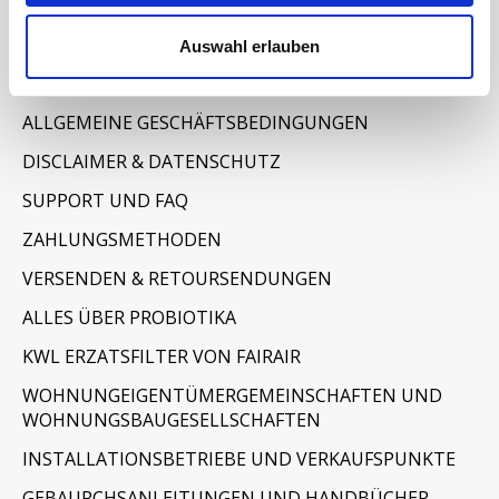
Auswahl erlauben
Informationen
IMPRESSUM
ALLGEMEINE GESCHÄFTSBEDINGUNGEN
DISCLAIMER & DATENSCHUTZ
SUPPORT UND FAQ
ZAHLUNGSMETHODEN
VERSENDEN & RETOURSENDUNGEN
ALLES ÜBER PROBIOTIKA
KWL ERZATSFILTER VON FAIRAIR
WOHNUNGEIGENTÜMERGEMEINSCHAFTEN UND
WOHNUNGSBAUGESELLSCHAFTEN
INSTALLATIONSBETRIEBE UND VERKAUFSPUNKTE
GEBAURCHSANLEITUNGEN UND HANDBÜCHER