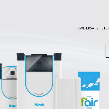
KWL ERSATZFILTE
S