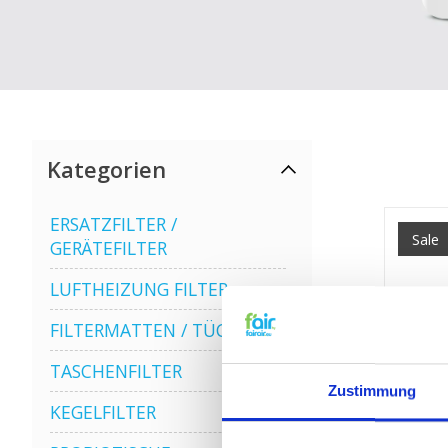
Kategorien
ERSATZFILTER /
Sale
GERÄTEFILTER
LUFTHEIZUNG FILTER
FILTERMATTEN / TÜCHER
TASCHENFILTER
Zustimmung
KEGELFILTER