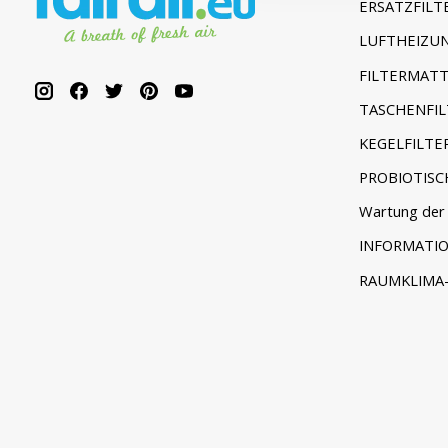
ERSATZFILT
LUFTHEIZUN
FILTERMATT
TASCHENFIL
KEGELFILTE
PROBIOTISC
Wartung der 
INFORMATI
RAUMKLIMA