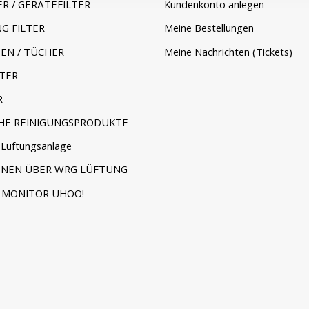
ER / GERÄTEFILTER
Kundenkonto anlegen
G FILTER
Meine Bestellungen
EN / TÜCHER
Meine Nachrichten (Tickets)
TER
R
HE REINIGUNGSPRODUKTE
Lüftungsanlage
ONEN ÜBER WRG LÜFTUNG
-MONITOR UHOO!