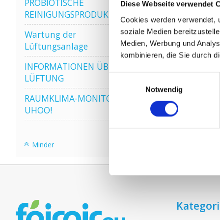
PROBIOTISCHE
Diese Webseite verwendet 
REINIGUNGSPRODUKTE
Cookies werden verwendet, u
soziale Medien bereitzustell
Wartung der
Medien, Werbung und Analyse
Lüftungsanlage
kombinieren, die Sie durch d
INFORMATIONEN ÜBER WRG
LÜFTUNG
Einwilligungsauswahl
Notwendig
RAUMKLIMA-MONITOR
UHOO!
Minder
Kategor