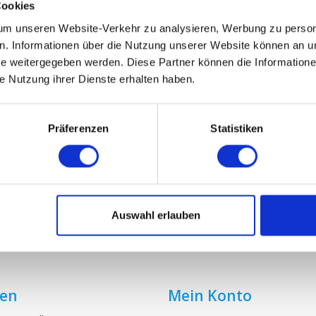
Cookies
m unseren Website-Verkehr zu analysieren, Werbung zu persona
Probiotika Filter Spray
en. Informationen über die Nutzung unserer Website können an un
 weitergegeben werden. Diese Partner können die Informatione
€14,95
€16,95
ie Nutzung ihrer Dienste erhalten haben.
Präferenzen
Statistiken
Auswahl erlauben
ien
Mein Konto