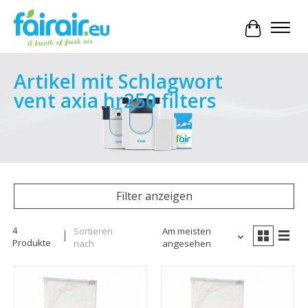
Ihr Waren
Artikel mit Schlagwort
vent axia hr250 filters
Filter anzeigen
4
Sortieren
Am meisten
Produkte
nach
angesehen