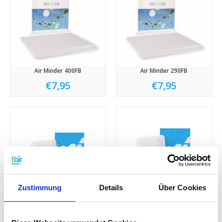
Air Minder 400FB
Air Minder 290FB
€7,95
€7,95
Zustimmung
Details
Über Cookies
VENT-AXIA HR250
HR204 - WR204