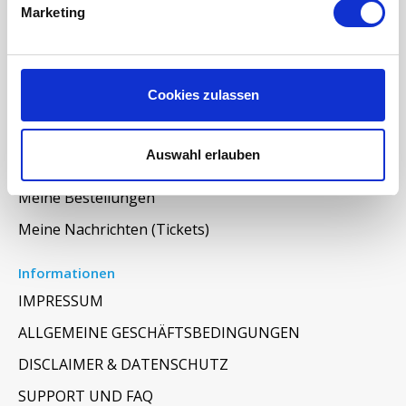
Marketing
Wartung der Lüftungsanlage
INFORMATIONEN ÜBER WRG LÜFTUNG
RAUMKLIMA-MONITOR UHOO!
Cookies zulassen
Mein Konto
Auswahl erlauben
Kundenkonto anlegen
Meine Bestellungen
Meine Nachrichten (Tickets)
Informationen
IMPRESSUM
ALLGEMEINE GESCHÄFTSBEDINGUNGEN
DISCLAIMER & DATENSCHUTZ
SUPPORT UND FAQ