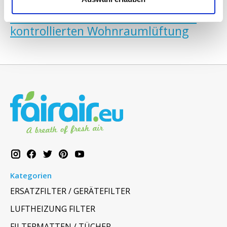
Zurück zu den informationen über
kontrollierten Wohnraumlüftung
Kategorien
ERSATZFILTER / GERÄTEFILTER
LUFTHEIZUNG FILTER
FILTERMATTEN / TÜCHER