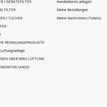
ER / GERÄTEFILTER
Kundenkonto anlegen
G FILTER
Meine Bestellungen
EN / TÜCHER
Meine Nachrichten (Tickets)
TER
R
HE REINIGUNGSPRODUKTE
Lüftungsanlage
ONEN ÜBER WRG LÜFTUNG
-MONITOR UHOO!