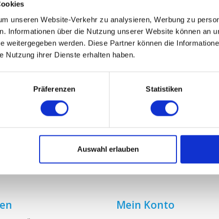
Cookies
m unseren Website-Verkehr zu analysieren, Werbung zu persona
VALLOX 80SE / 80SC
en. Informationen über die Nutzung unserer Website können an un
 weitergegeben werden. Diese Partner können die Informatione
€24,45
ie Nutzung ihrer Dienste erhalten haben.
Präferenzen
Statistiken
Auswahl erlauben
ien
Mein Konto