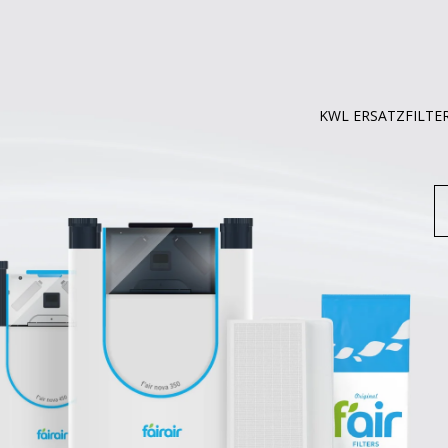
KWL ERSATZFILTE
S