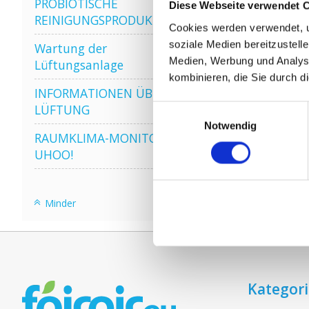
PROBIOTISCHE
Diese Webseite verwendet 
REINIGUNGSPRODUKTE
Cookies werden verwendet, u
soziale Medien bereitzustell
Wartung der
Medien, Werbung und Analyse
Lüftungsanlage
kombinieren, die Sie durch d
INFORMATIONEN ÜBER WRG
LÜFTUNG
Einwilligungsauswahl
Notwendig
RAUMKLIMA-MONITOR
UHOO!
Minder
Kategor