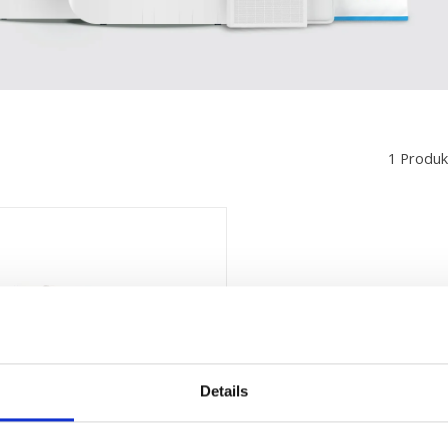
1 Produk
Details