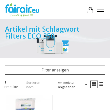
Ihr Waren
Artikel mit Schlagwort
Filters ECO 350
Filter anzeigen
1
Sortieren
Am meisten
Produkte
nach
angesehen