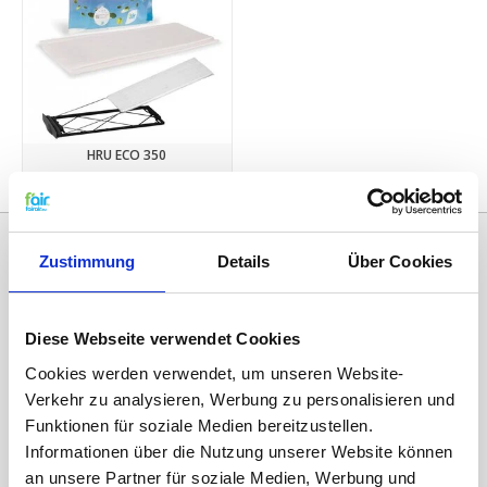
HRU ECO 350
€9,95
Zustimmung
Details
Über Cookies
Diese Webseite verwendet Cookies
Cookies werden verwendet, um unseren Website-
Verkehr zu analysieren, Werbung zu personalisieren und
Funktionen für soziale Medien bereitzustellen.
Kategorien
Informationen über die Nutzung unserer Website können
an unsere Partner für soziale Medien, Werbung und
ERSATZFILTER / GERÄTEFILTER