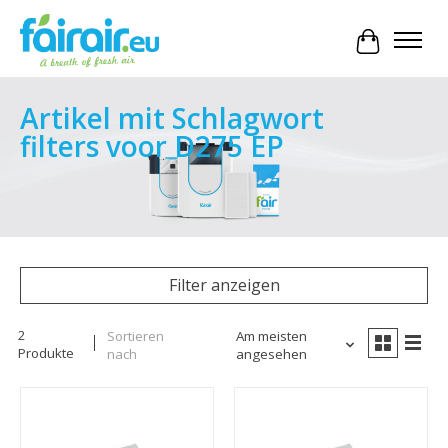
Ihr Waren
Artikel mit Schlagwort
filters voor D275 EP
Filter anzeigen
2
Sortieren
Am meisten
Produkte
nach
angesehen