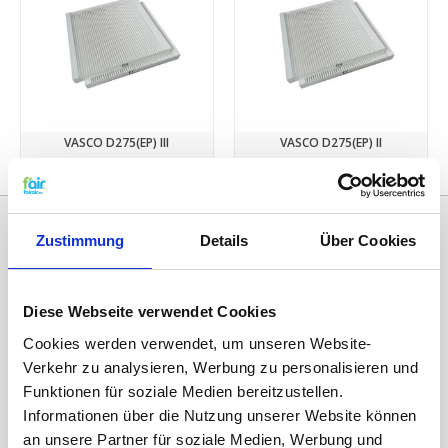
VASCO D275(EP) III
VASCO D275(EP) II
€34,95
€34,95
Zustimmung
Details
Über Cookies
Diese Webseite verwendet Cookies
Cookies werden verwendet, um unseren Website-
Verkehr zu analysieren, Werbung zu personalisieren und
Funktionen für soziale Medien bereitzustellen.
Kategorien
Informationen über die Nutzung unserer Website können
an unsere Partner für soziale Medien, Werbung und
ERSATZFILTER / GERÄTEFILTER