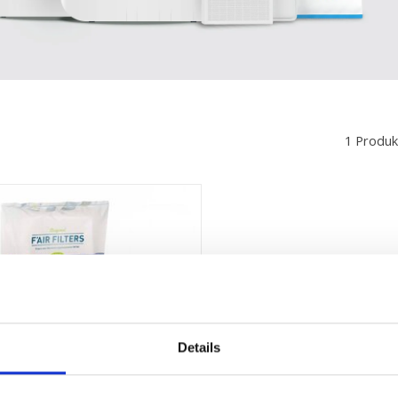
1 Produk
Details