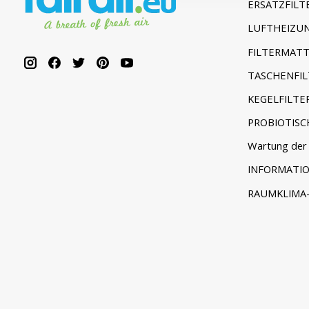
ERSATZFILT
LUFTHEIZUN
FILTERMATT
TASCHENFIL
KEGELFILTE
PROBIOTISC
Wartung der 
INFORMATI
RAUMKLIMA