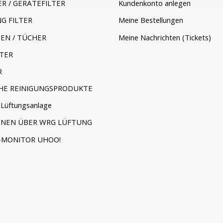
ER / GERÄTEFILTER
Kundenkonto anlegen
G FILTER
Meine Bestellungen
EN / TÜCHER
Meine Nachrichten (Tickets)
TER
R
HE REINIGUNGSPRODUKTE
Lüftungsanlage
ONEN ÜBER WRG LÜFTUNG
-MONITOR UHOO!