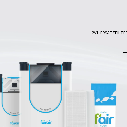
KWL ERSATZFILTE
S