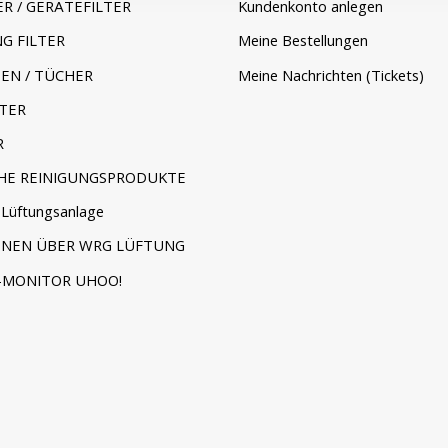
ER / GERÄTEFILTER
Kundenkonto anlegen
G FILTER
Meine Bestellungen
EN / TÜCHER
Meine Nachrichten (Tickets)
TER
R
HE REINIGUNGSPRODUKTE
Lüftungsanlage
ONEN ÜBER WRG LÜFTUNG
-MONITOR UHOO!