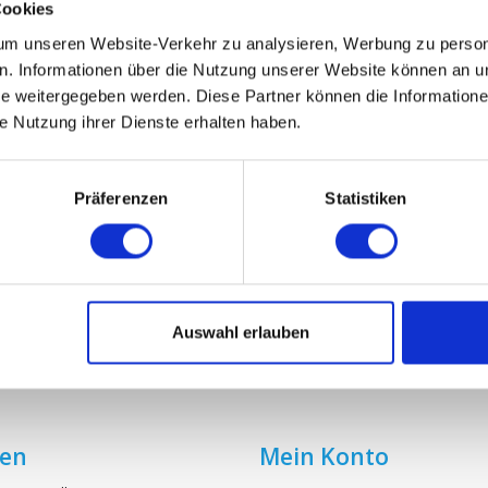
Cookies
m unseren Website-Verkehr zu analysieren, Werbung zu persona
DN 125 (1 Stück - G3)
DN 160 (1 Stück - 
en. Informationen über die Nutzung unserer Website können an un
 weitergegeben werden. Diese Partner können die Informatione
€2,75
€2,75
ie Nutzung ihrer Dienste erhalten haben.
Präferenzen
Statistiken
Auswahl erlauben
ien
Mein Konto