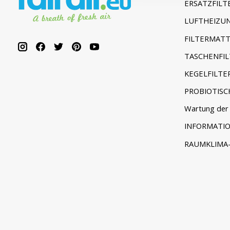
ERSATZFILT
LUFTHEIZUN
FILTERMATT
TASCHENFIL
KEGELFILTE
PROBIOTISC
Wartung der 
INFORMATI
RAUMKLIMA