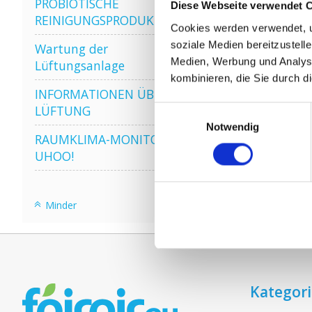
PROBIOTISCHE
Diese Webseite verwendet 
REINIGUNGSPRODUKTE
Cookies werden verwendet, u
soziale Medien bereitzustell
Wartung der
Medien, Werbung und Analyse
Lüftungsanlage
kombinieren, die Sie durch d
INFORMATIONEN ÜBER WRG
LÜFTUNG
Einwilligungsauswahl
Notwendig
RAUMKLIMA-MONITOR
UHOO!
Minder
Kategor