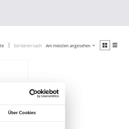
Sortieren nach
Am meisten angesehen
te
Über Cookies