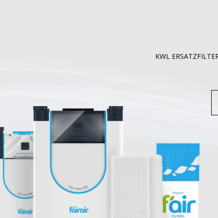
KWL ERSATZFILTE
S